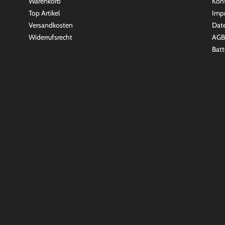
Warenkorb
Kon
Top Artikel
Imp
Versandkosten
Dat
Widerrufsrecht
AGB
Batt