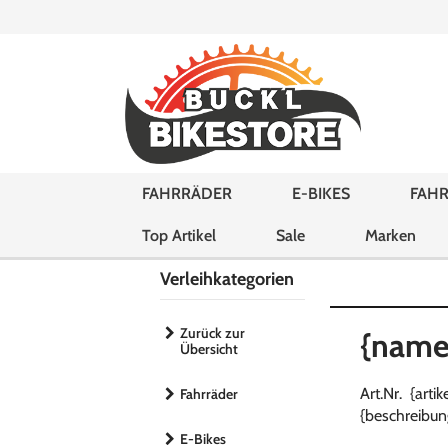
FAHRRÄDER
E-BIKES
FAHR
Top Artikel
Sale
Marken
Verleihkategorien
Zurück zur
{name
Übersicht
Art.Nr. {art
Fahrräder
{beschreibun
E-Bikes