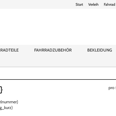
Start
Verleih
Fahrrad
RADTEILE
FAHRRADZUBEHÖR
BEKLEIDUNG
}
pro 
ikelnummer}
g_kurz}