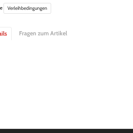
re
Verleihbedingungen
Fragen zum Artikel
ils