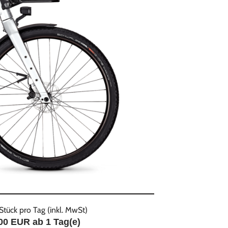
Stück pro Tag (inkl. MwSt)
,00 EUR ab
1
Tag(e)