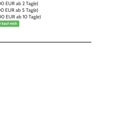
00 EUR ab
2
Tag(e)
00 EUR ab
5
Tag(e)
00 EUR ab
10
Tag(e)
r kauf mich