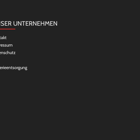
SER UNTERNEHMEN
takt
ressum
enschutz
erieentsorgung