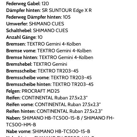
Federweg Gabel
: 120
Dämpfer hinten
: SR SUNTOUR Edge X R
Federweg Dämpfer hinten
: 105
Umwerfer
: SHIMANO CUES
Schalthebel
: SHIMANO CUES
Anzahl Gänge
: 10
Bremsen
: TEKTRO Gemini 4-Kolben
Bremse vorne
: TEKTRO Gemini 4-Kolben
Bremse hinten
: TEKTRO Gemini 4-Kolben
Bremshebel
: TEKTRO Gemini
Bremsscheibe
: TEKTRO TR203-45
Bremsscheibe vorne
: TEKTRO TR203-45
Bremsscheibe hinten
: TEKTRO TR203-45
Felgen
: PROCRAFT MD25
Reifen
: CONTINENTAL Ruban 27.5x2.3"
Reifen vorne
: CONTINENTAL Ruban 27.5x2.3"
Reifen hinten
: CONTINENTAL Ruban 27.5x2.3"
Naben
: SHIMANO HB-TC500-15-B / SHIMANO FH-
TC500-HM-B
Nabe vorne
: SHIMANO HB-TC500-15-B