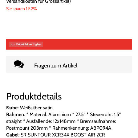
Versandkosten für Grossartikel
)
Sie sparen 19.2%
zur Zeit nicht verfügbar
Fragen zum Artikel
Produktdetails
Farbe:
Weißsilber satin
Rahmen
: * Material: Aluminium * 27.5" * Steuerrohr: 1.5"
straight * Ausfallende: 12x148mm * Bremsaufnahme:
Postmount 203mm * Rahmenkennung: ABP094A
Gabel
: SR SUNTOUR XCR34X BOOST AIR 2CR