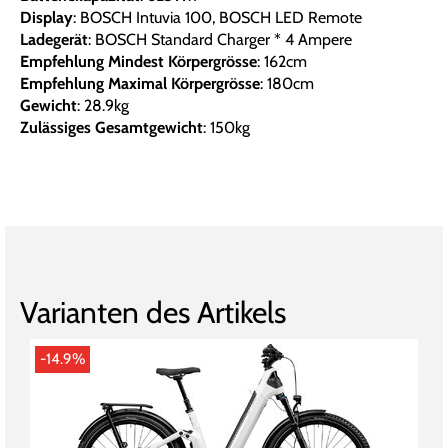
Display
: BOSCH Intuvia 100, BOSCH LED Remote
Ladegerät
: BOSCH Standard Charger * 4 Ampere
Empfehlung Mindest Körpergrösse
: 162cm
Empfehlung Maximal Körpergrösse
: 180cm
Gewicht
: 28.9kg
Zulässiges Gesamtgewicht
: 150kg
Varianten des Artikels
-14.9%