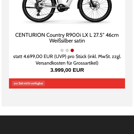
CENTURION Country R900i LX L 27.5" 46cm
Weißsilber satin
statt
4.699,00 EUR
(
UVP
) pro Stück (inkl. MwSt. zzgl.
Versandkosten für Grossartikel
)
3.999,00 EUR
zur Zeit nicht verfügbar