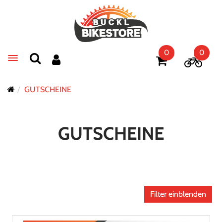
0
0
Toggle navigation
GUTSCHEINE
GUTSCHEINE
Filter einblenden