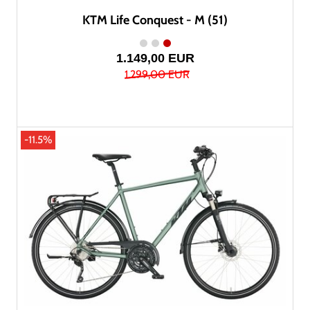
KTM Life Conquest - M (51)
1.149,00 EUR
1.299,00 EUR
-11.5%