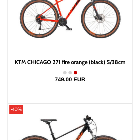
KTM CHICAGO 271 fire orange (black) S/38cm
749,00 EUR
-10%