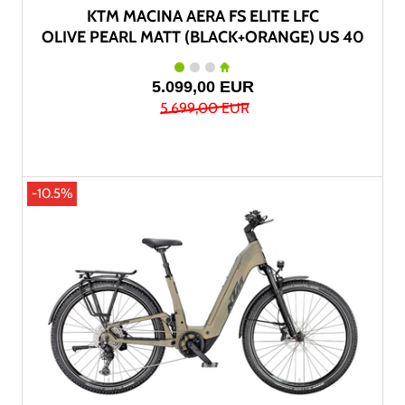
KTM MACINA AERA FS ELITE LFC
OLIVE PEARL MATT (BLACK+ORANGE) US 40
5.099,00 EUR
5.699,00 EUR
-10.5%