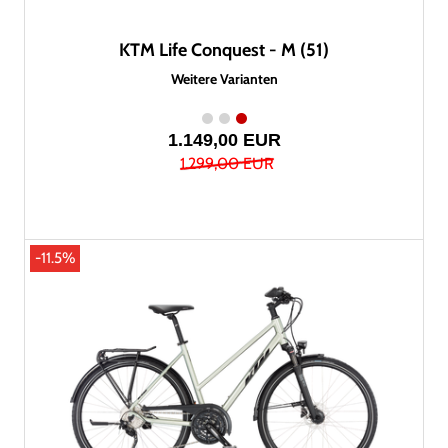
KTM Life Conquest - M (51)
Weitere Varianten
1.149,00 EUR
1.299,00 EUR
-11.5%