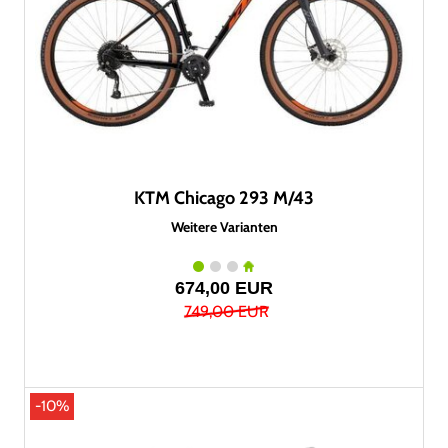
KTM Chicago 293 M/43
Weitere Varianten
674,00 EUR
749,00 EUR
-10%