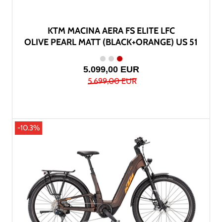
KTM MACINA AERA FS ELITE LFC
OLIVE PEARL MATT (BLACK+ORANGE) US 51
5.099,00 EUR
5.699,00 EUR
-10.3%