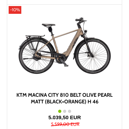
-10%
KTM MACINA CITY 810 BELT OLIVE PEARL
MATT (BLACK+ORANGE) H 46
5.039,50 EUR
5.599,00 EUR