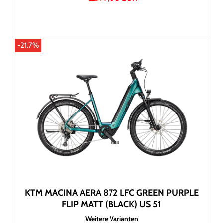
-21.7%
KTM MACINA AERA 872 LFC GREEN PURPLE
FLIP MATT (BLACK) US 51
Weitere Varianten