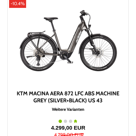
-10.4%
KTM MACINA AERA 872 LFC ABS MACHINE
GREY (SILVER+BLACK) US 43
Weitere Varianten
4.299,00 EUR
4.799,00 EUR