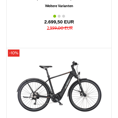
Weitere Varianten
2.699,50 EUR
2.999,00 EUR
-10%