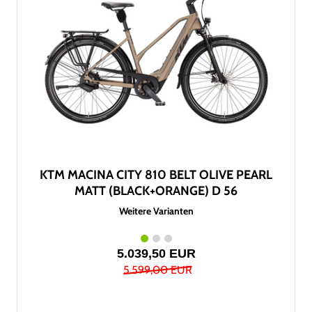
KTM MACINA CITY 810 BELT OLIVE PEARL
MATT (BLACK+ORANGE) D 56
Weitere Varianten
5.039,50 EUR
5.599,00 EUR