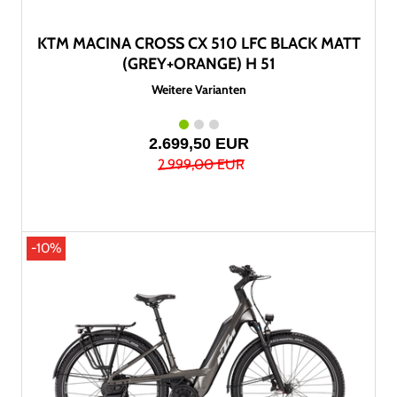
KTM MACINA CROSS CX 510 LFC BLACK MATT
(GREY+ORANGE) H 51
Weitere Varianten
2.699,50 EUR
2.999,00 EUR
-10%