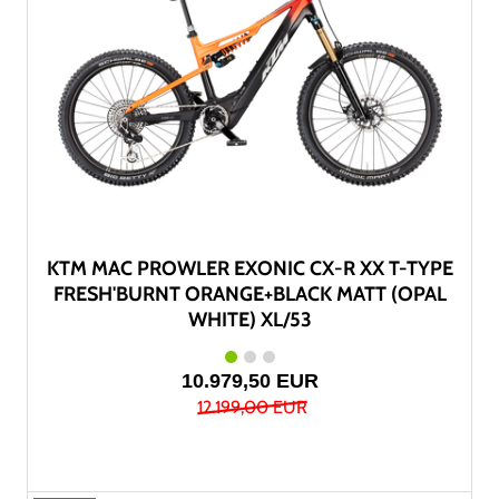
KTM MAC PROWLER EXONIC CX-R XX T-TYPE
FRESH'BURNT ORANGE+BLACK MATT (OPAL
WHITE) XL/53
10.979,50 EUR
12.199,00 EUR