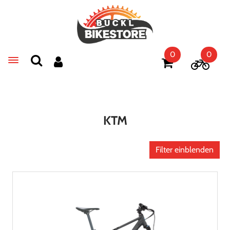
0
0
Toggle navigation
KTM
Filter einblenden