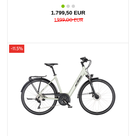
1.799,50 EUR
1.999,00 EUR
-11.5%