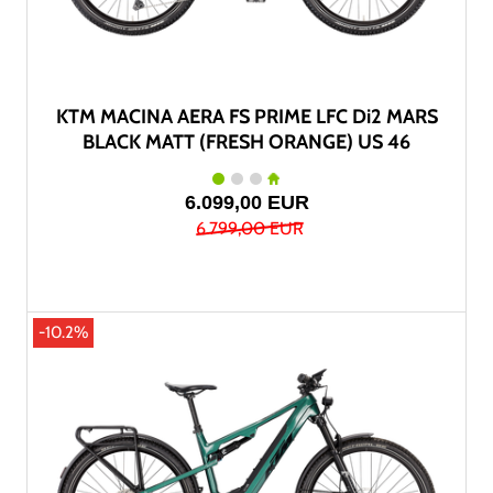
KTM MACINA AERA FS PRIME LFC Di2 MARS
BLACK MATT (FRESH ORANGE) US 46
6.099,00 EUR
6.799,00 EUR
-10.2%