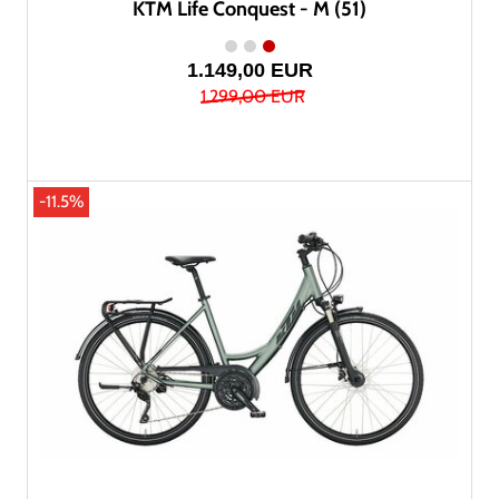
KTM Life Conquest - M (51)
1.149,00 EUR
1.299,00 EUR
-11.5%