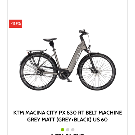
-10%
KTM MACINA CITY PX 830 RT BELT MACHINE
GREY MATT (GREY+BLACK) US 60