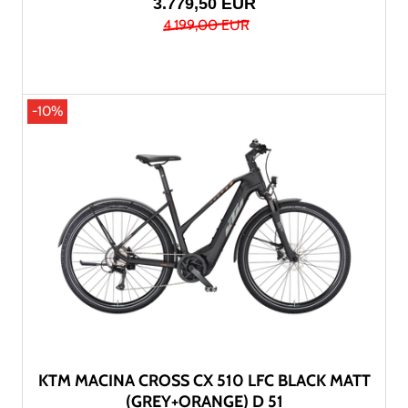
3.779,50 EUR
4.199,00 EUR
-10%
KTM MACINA CROSS CX 510 LFC BLACK MATT
(GREY+ORANGE) D 51