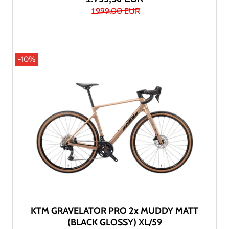
1.999,00 EUR
-10%
KTM GRAVELATOR PRO 2x MUDDY MATT
(BLACK GLOSSY) XL/59