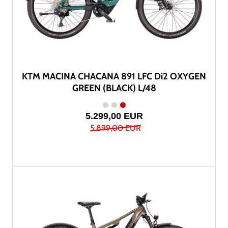
KTM MACINA CHACANA 891 LFC Di2 OXYGEN
GREEN (BLACK) L/48
5.299,00 EUR
5.899,00 EUR