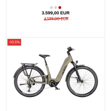
3.599,00 EUR
4.599,00 EUR
-10.5%