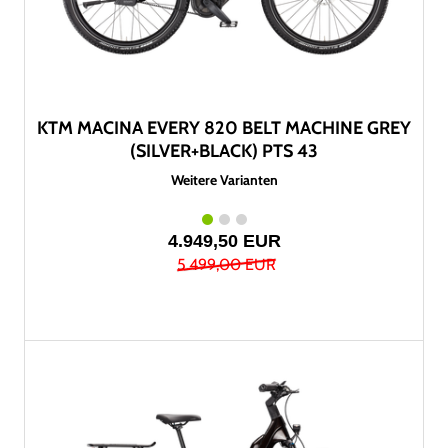
KTM MACINA EVERY 820 BELT MACHINE GREY
(SILVER+BLACK) PTS 43
Weitere Varianten
4.949,50 EUR
5.499,00 EUR