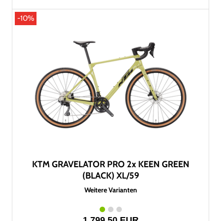
-10%
KTM GRAVELATOR PRO 2x KEEN GREEN
(BLACK) XL/59
Weitere Varianten
1.799,50 EUR