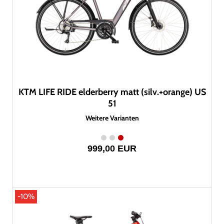
KTM LIFE RIDE elderberry matt (silv.+orange) US
51
Weitere Varianten
999,00 EUR
-10%