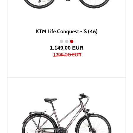
KTM Life Conquest - S (46)
1.149,00 EUR
1.299,00 EUR