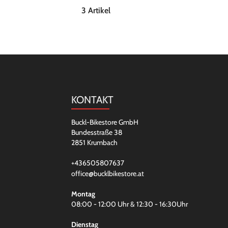
3 Artikel
KONTAKT
Buckl-Bikestore GmbH
Bundesstraße 38
2851 Krumbach
+436505807637
office@bucklbikestore.at
Montag
08:00 - 12:00 Uhr & 12:30 - 16:30Uhr
Dienstag