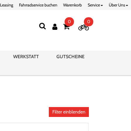
 Leasing
Fahrradservice buchen
Warenkorb
Service
Über Uns
0
0
WERKSTATT
GUTSCHEINE
Filter einblenden