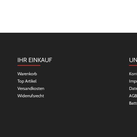
IHR EINKAUF
UN
Warenkorb
Kon
Top Artikel
Imp
Versandkosten
Dat
Widerrufsrecht
AGB
Batt