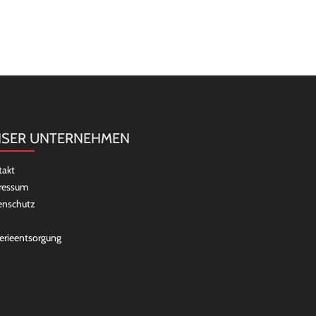
SER UNTERNEHMEN
takt
ressum
enschutz
erieentsorgung