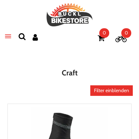
0
0
Toggle navigation
Craft
Filter einblenden