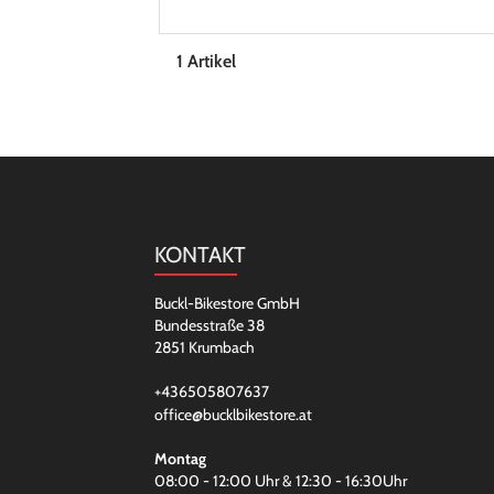
1 Artikel
KONTAKT
Buckl-Bikestore GmbH
Bundesstraße 38
2851 Krumbach
+436505807637
office@bucklbikestore.at
Montag
08:00 - 12:00 Uhr & 12:30 - 16:30Uhr