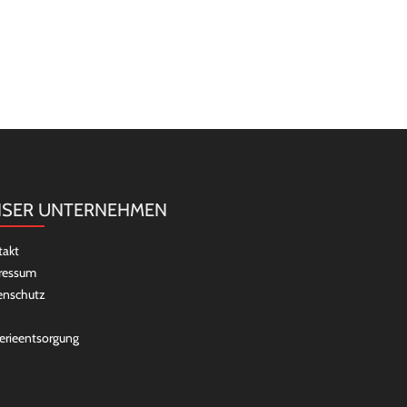
SER UNTERNEHMEN
takt
ressum
enschutz
erieentsorgung