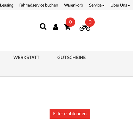
 Leasing
Fahrradservice buchen
Warenkorb
Service
Über Uns
0
0
WERKSTATT
GUTSCHEINE
Filter einblenden