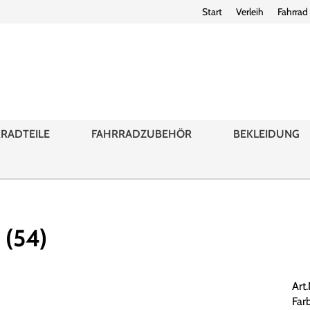
Start
Verleih
Fahrrad
RADTEILE
FAHRRADZUBEHÖR
BEKLEIDUNG
 (54)
Art
Far