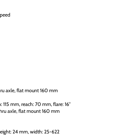
speed
ru axle, flat mount 160 mm
: 115 mm, reach: 70 mm, flare: 16°
hru axle, flat mount 160 mm
 height: 24 mm, width: 25-622