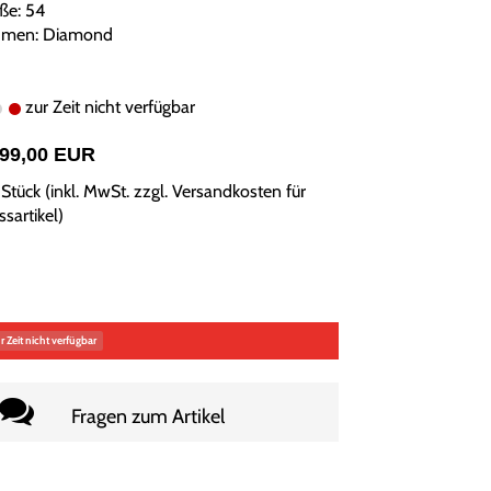
ße: 54
men: Diamond
zur Zeit nicht verfügbar
799,00 EUR
Stück (inkl. MwSt. zzgl.
Versandkosten für
sartikel
)
r Zeit nicht verfügbar
Fragen zum Artikel