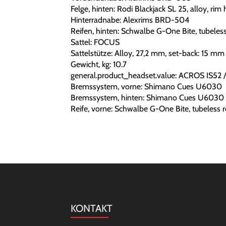
Felge, hinten: Rodi Blackjack SL 25, alloy, ri
Hinterradnabe: Alexrims BRD-504
Reifen, hinten: Schwalbe G-One Bite, tubeles
Sattel: FOCUS
Sattelstütze: Alloy, 27,2 mm, set-back: 15 mm
Gewicht, kg: 10.7
general.product_headset.value: ACROS IS52 /I
Bremssystem, vorne: Shimano Cues U6030
Bremssystem, hinten: Shimano Cues U6030
Reife, vorne: Schwalbe G-One Bite, tubeless 
KONTAKT