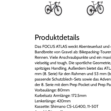
Produktdetails
Das FOCUS ATLAS weckt Abenteuerlust und de
Bandbreite von Gravel ab: Bikepacking-Touren 
Rennen. Viele Anschraubpunkte und ein max
vielseitig und tough. Die sportliche Geometrie,
spritziges Handling. Außerdem bietet das ATLA
mm (8. Serie) für den Rahmen und 53 mm (beid
passende Schutzblech-Sets sowie das Adventu
der 8. Serie mit dem Prep Pocket und Prep P
Vorbaulänge: 80mm
Kurbelsatz Armlänge: 172.5mm
Lenkerlänge: 420mm
Kassette: Shimano CS-LG400, 11-50T