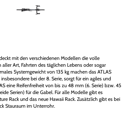
ckt mit den verschiedenen Modellen die volle
aller Art, Fahrten des täglichen Lebens oder sogar
imales Systemgewicht von 135 kg machen das ATLAS
 insbesondere bei der 8. Serie, sorgt für ein agiles und
S eine Reifenfreiheit von bis zu 48 mm (6. Serie) bzw. 45
e Serien) für die Gabel. Für alle Modelle gibt es
re Rack und das neue Hawaii Rack. Zusätzlich gibt es bei
ack Stauraum im Unterrohr.