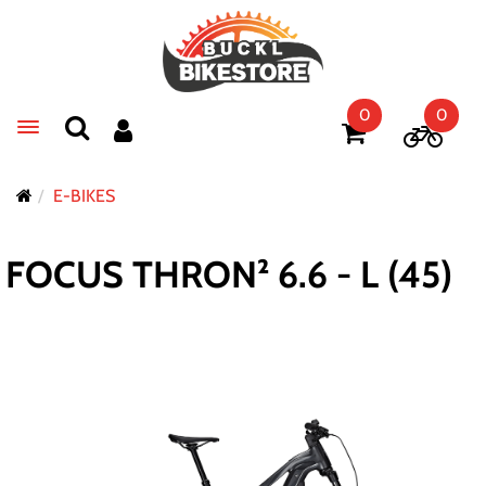
0
0
Toggle navigation
E-BIKES
FOCUS THRON² 6.6 - L (45)