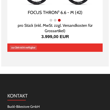
FOCUS THRON² 6.6 - M (42)
pro Stück (inkl. MwSt. zzgl.
Versandkosten für
Grossartikel
)
3.999,00 EUR
zur Zeit nicht verfügbar
KONTAKT
Buckl-Bikestore GmbH