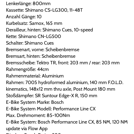
Lenkerlänge: 800mm
Kassette: Shimano CS-LG300, 11-48T
Anzahl Gänge: 10
Kurbelsatz: Samox, 165 mm
Derailleur, hinten: Shimano Cues, 10-speed
Kette: Shimano CN-LG500
Schalter: Shimano Cues
Bremsenart, vorne: Scheibenbremse
Bremsart, hinten: Scheibenbremse
Bremsscheibe: Tektro TR, front: 203 mm / rear: 203 mm
Rahmengröße: 44cm
Rahmenmaterial: Aluminium
Rahmen: 7005 hydroformed aluminium, 140 mm F.O.L.D.
kinematics, 148x12 mm thru axle, Post Mount 180 mm
Stoßdämpfer: SR Suntour Edge-X R, 150 mm
E-Bike System Marke: Bosch
E-Bike System Modell: Performance Line CX
Max. Drehmoment: 85-100Nm
E-Bike System: Bosch Performance Line CX, 85 NM, 120 NM
update via Flow App