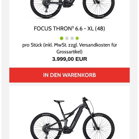
FOCUS THRON² 6.6 - XL (48)
pro Stück (inkl. MwSt. zzgl.
Versandkosten für
Grossartikel
)
3.999,00 EUR
IN DEN WARENKORB