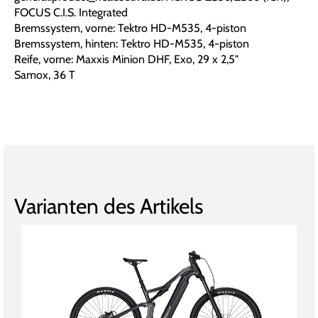
FOCUS C.I.S. Integrated
Bremssystem, vorne: Tektro HD-M535, 4-piston
Bremssystem, hinten: Tektro HD-M535, 4-piston
Reife, vorne: Maxxis Minion DHF, Exo, 29 x 2,5"
Samox, 36 T
Varianten des Artikels