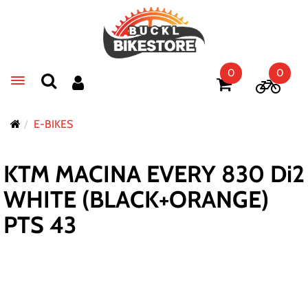
0
0
Toggle navigation
E-BIKES
KTM MACINA EVERY 830 Di2
WHITE (BLACK+ORANGE)
PTS 43