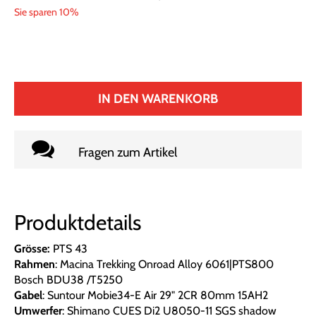
Sie sparen 10%
IN DEN WARENKORB
Fragen zum Artikel
Produktdetails
Grösse:
PTS 43
Rahmen
: Macina Trekking Onroad Alloy 6061|PTS800
Bosch BDU38 /T5250
Gabel
: Suntour Mobie34-E Air 29" 2CR 80mm 15AH2
Umwerfer
: Shimano CUES Di2 U8050-11 SGS shadow