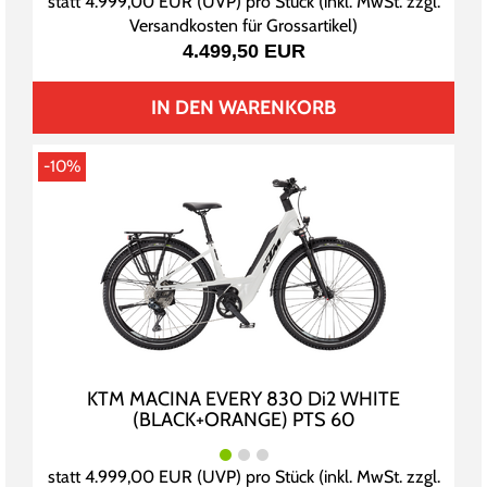
statt
4.999,00 EUR
(
UVP
) pro Stück (inkl. MwSt. zzgl.
Versandkosten für Grossartikel
)
4.499,50 EUR
IN DEN WARENKORB
-10%
KTM MACINA EVERY 830 Di2 WHITE
(BLACK+ORANGE) PTS 60
statt
4.999,00 EUR
(
UVP
) pro Stück (inkl. MwSt. zzgl.