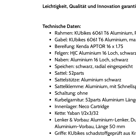
Leichtigkeit, Qualität und Innovation garan
Technische Daten:
Rahmen: KUbikes 6061 T6 Aluminium, 
Gabel: KUbikes 6061 T6 Aluminium, ma
Bereifung: Kenda APTOR 16 x 1.75
Felgen: HJC Aluminium 16 Loch, schwar
Naben: Aluminium 16 Loch, schwarz
Speichen: schwarz, radial eingespeicht
Sattel: 52parts
Sattelstütze: Aluminium schwarz
Sattelklemme: Aluminium, mit Schnells
Schaltung: ohne
Kurbelgarnitur: 52parts Aluminium Län
Innenlager: Neco Cartridge
Kette: Yaban 1/2x3/32
Lenker & Vorbau: Aluminium-Lenker, D
Aluminium-Vorbau, Länge 50 mm
Griffe: KUbikes schadstoffgeprüft aus 