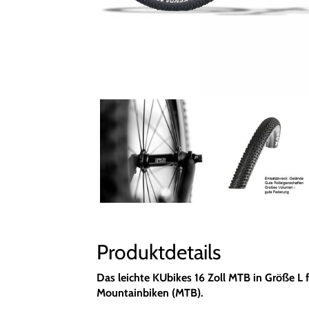
Produktdetails
Das leichte KUbikes 16 Zoll MTB in Größe L 
Mountainbiken (MTB).