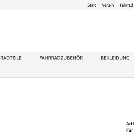
Start
Verleih
Fahrrad
RADTEILE
FAHRRADZUBEHÖR
BEKLEIDUNG
Art
Für