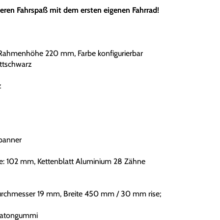
tieren Fahrspaß mit dem ersten eigenen Fahrrad!
Rahmenhöhe 220 mm, Farbe konfigurierbar
ttschwarz
z
panner
ge: 102 mm, Kettenblatt Aluminium 28 Zähne
urchmesser 19 mm, Breite 450 mm / 30 mm rise;
Kratongummi