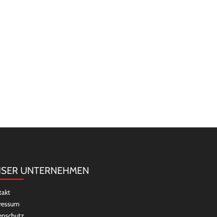
SER UNTERNEHMEN
takt
ressum
enschutz