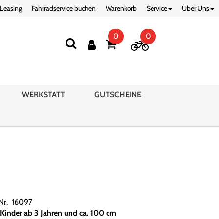
 Leasing
Fahrradservice buchen
Warenkorb
Service
Über Uns
0
0
WERKSTATT
GUTSCHEINE
.Nr. 16097
 Kinder ab 3 Jahren und ca. 100 cm