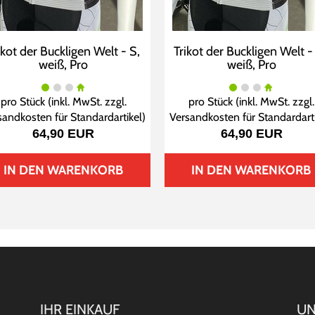
ikot der Buckligen Welt - S,
Trikot der Buckligen Welt -
weiß, Pro
weiß, Pro
pro Stück (inkl. MwSt. zzgl.
pro Stück (inkl. MwSt. zzgl.
sandkosten für Standardartikel
)
Versandkosten für Standardart
64,90 EUR
64,90 EUR
IN DEN WARENKORB
IN DEN WARENKORB
IHR EINKAUF
UN