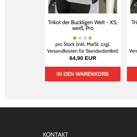
Trikot der Buckligen Welt - XS,
Tr
weiß, Pro
pro Stück (inkl. MwSt. zzgl.
Versandkosten für Standardartikel
)
Ver
64,90 EUR
IN DEN WARENKORB
KONTAKT