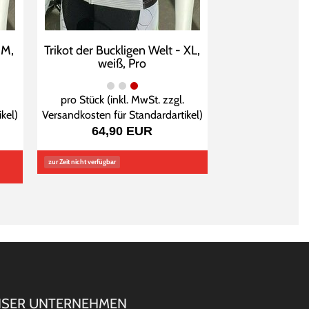
 M,
Trikot der Buckligen Welt - XL,
weiß, Pro
pro Stück (inkl. MwSt. zzgl.
ikel
)
Versandkosten für Standardartikel
)
64,90 EUR
zur Zeit nicht verfügbar
SER UNTERNEHMEN