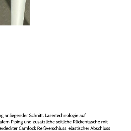
g anliegender Schnitt, Lasertechnologie auf
alem Piping und zusätzliche seitliche Rückentasche mit
verdeckter Camlock Reißverschluss, elastischer Abschluss