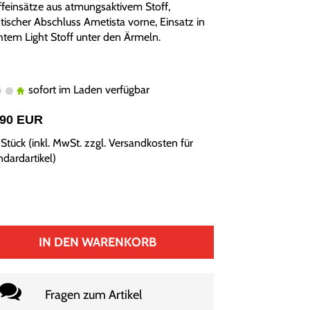
ffeinsätze aus atmungsaktivem Stoff,
stischer Abschluss Ametista vorne, Einsatz in
chtem Light Stoff unter den Ärmeln.
sofort im Laden verfügbar
,90 EUR
Stück (inkl. MwSt. zzgl.
Versandkosten für
ndardartikel
)
IN DEN WARENKORB
Fragen zum Artikel