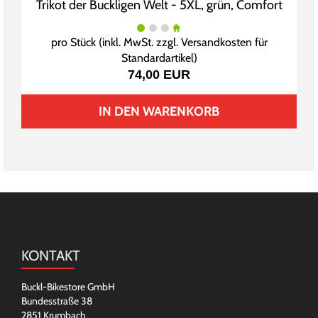
Trikot der Buckligen Welt - 5XL, grün, Comfort
pro Stück (inkl. MwSt. zzgl.
Versandkosten für
Standardartikel
)
74,00 EUR
IN DEN WARENKORB
KONTAKT
Buckl-Bikestore GmbH
Bundesstraße 38
2851 Krumbach