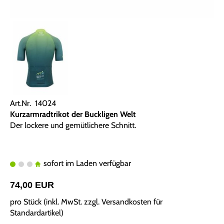
Art.Nr. 14024
Kurzarmradtrikot der Buckligen Welt
Der lockere und gemütlichere Schnitt.
sofort im Laden verfügbar
74,00 EUR
pro Stück (inkl. MwSt. zzgl.
Versandkosten für
Standardartikel
)