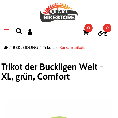
0
0
Toggle navigation
BEKLEIDUNG
Trikots
Kurzarmtrikots
Trikot der Buckligen Welt -
XL, grün, Comfort