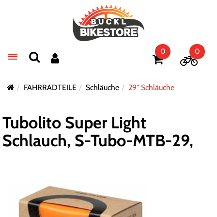
0
0
Toggle navigation
FAHRRADTEILE
Schläuche
29" Schläuche
Tubolito Super Light
Schlauch, S-Tubo-MTB-29,