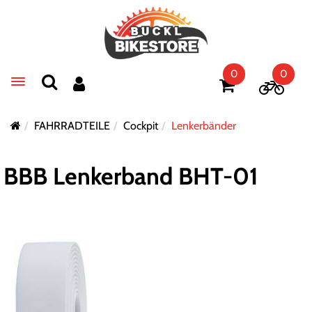
0
0
Toggle navigation
FAHRRADTEILE
Cockpit
Lenkerbänder
BBB Lenkerband BHT-01