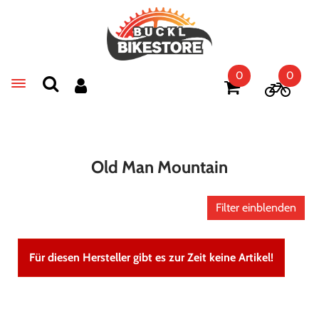
0
0
Toggle navigation
Old Man Mountain
Filter einblenden
Für diesen Hersteller gibt es zur Zeit keine Artikel!