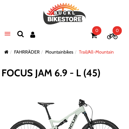
0
0
Toggle navigation
FAHRRÄDER
Mountainbikes
Trail/All-Mountain
FOCUS JAM 6.9 - L (45)