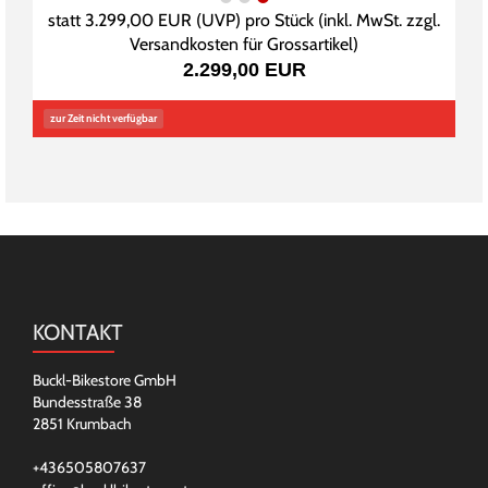
statt
3.299,00 EUR
(
UVP
) pro Stück (inkl. MwSt. zzgl.
Versandkosten für Grossartikel
)
2.299,00 EUR
zur Zeit nicht verfügbar
KONTAKT
Buckl-Bikestore GmbH
Bundesstraße 38
2851 Krumbach
+436505807637