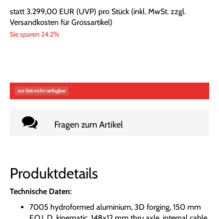
statt
3.299,00 EUR
(
UVP
) pro Stück (inkl. MwSt. zzgl.
Versandkosten für Grossartikel
)
Sie sparen 24.2%
zur Zeit nicht verfügbar
Fragen zum Artikel
Produktdetails
Technische Daten:
7005 hydroformed aluminium, 3D forging, 150 mm
F.O.L.D. kinematic, 148x12 mm thru axle, internal cable