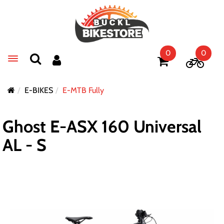
0
0
Toggle navigation
E-BIKES
E-MTB Fully
Ghost E-ASX 160 Universal
AL - S