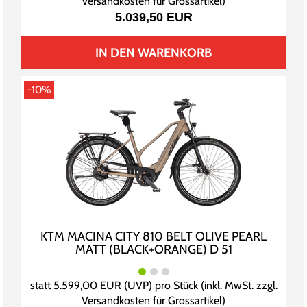
Versandkosten für Grossartikel
)
5.039,50 EUR
IN DEN WARENKORB
-10%
KTM MACINA CITY 810 BELT OLIVE PEARL
MATT (BLACK+ORANGE) D 51
statt
5.599,00 EUR
(
UVP
) pro Stück (inkl. MwSt. zzgl.
Versandkosten für Grossartikel
)