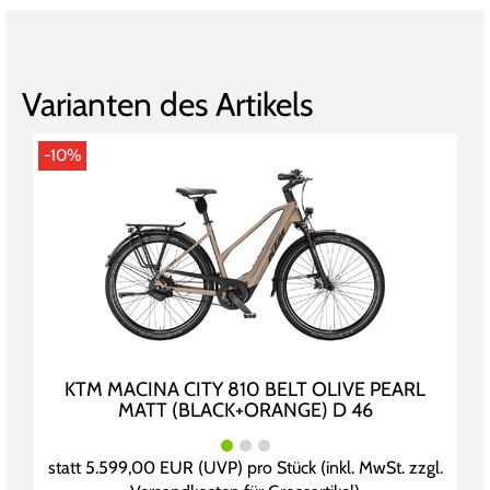
Varianten des Artikels
-10%
KTM MACINA CITY 810 BELT OLIVE PEARL
MATT (BLACK+ORANGE) D 46
statt
5.599,00 EUR
(
UVP
) pro Stück (inkl. MwSt. zzgl.