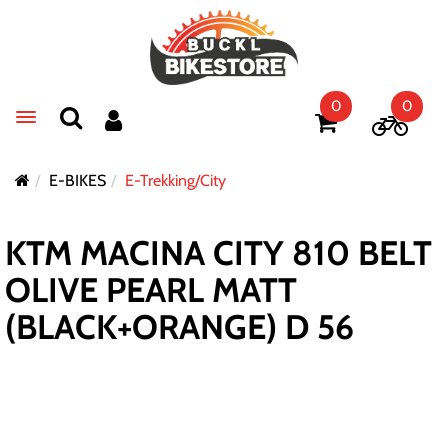
0
0
Toggle navigation
E-BIKES
E-Trekking/City
KTM MACINA CITY 810 BELT
OLIVE PEARL MATT
(BLACK+ORANGE) D 56