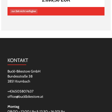
2.699,50 EUR
zur Zeit nicht verfügbar
KONTAKT
Buckl-Bikestore GmbH
Bundesstraße 38
2851 Krumbach
+436505807637
office@bucklbikestore.at
Montag
08:00 - 12:00 Uhr & 12:30 - 16:30Uhr