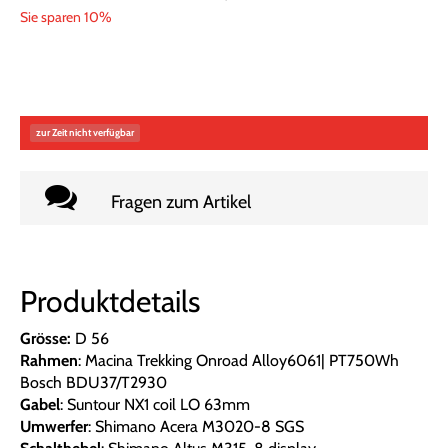
Sie sparen 10%
zur Zeit nicht verfügbar
Fragen zum Artikel
Produktdetails
Grösse:
D 56
Rahmen
: Macina Trekking Onroad Alloy6061| PT750Wh
Bosch BDU37/T2930
Gabel
: Suntour NX1 coil LO 63mm
Umwerfer
: Shimano Acera M3020-8 SGS