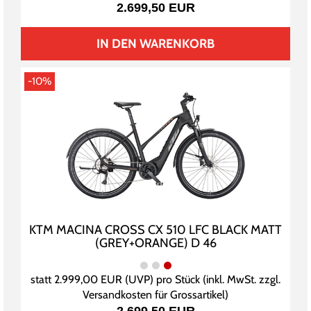
2.699,50 EUR
IN DEN WARENKORB
-10%
KTM MACINA CROSS CX 510 LFC BLACK MATT
(GREY+ORANGE) D 46
statt
2.999,00 EUR
(
UVP
) pro Stück (inkl. MwSt. zzgl.
Versandkosten für Grossartikel
)