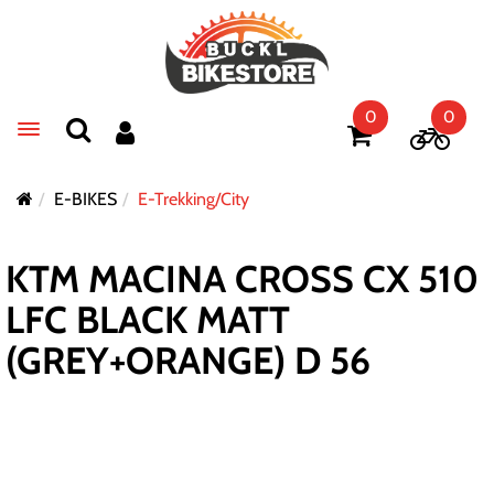
0
0
Toggle navigation
E-BIKES
E-Trekking/City
KTM MACINA CROSS CX 510
LFC BLACK MATT
(GREY+ORANGE) D 56