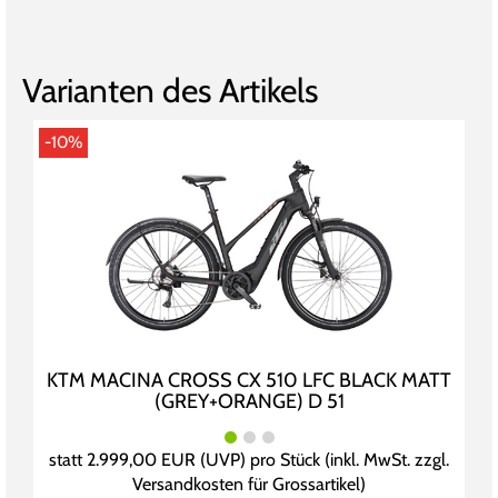
Varianten des Artikels
-10%
KTM MACINA CROSS CX 510 LFC BLACK MATT
(GREY+ORANGE) D 51
statt
2.999,00 EUR
(
UVP
) pro Stück (inkl. MwSt. zzgl.
Versandkosten für Grossartikel
)