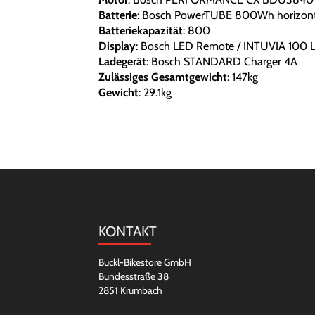
Batterie
: Bosch PowerTUBE 800Wh horizont
Batteriekapazität
: 800
Display
: Bosch LED Remote / INTUVIA 100 
Ladegerät
: Bosch STANDARD Charger 4A
Zulässiges Gesamtgewicht
: 147kg
Gewicht
: 29.1kg
KONTAKT
Buckl-Bikestore GmbH
Bundesstraße 38
2851 Krumbach