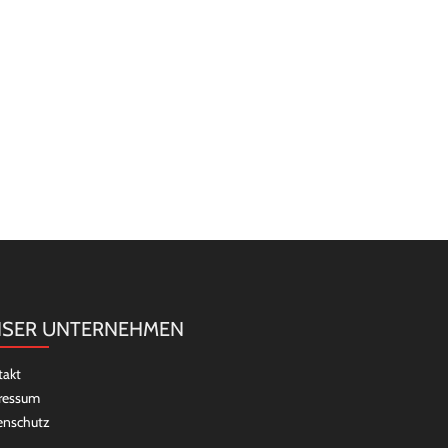
SER UNTERNEHMEN
takt
ressum
enschutz