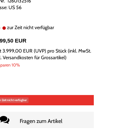
.Nr. 1260132516
sse: US 56
zur Zeit nicht verfügbar
599,50 EUR
tt
3.999,00 EUR
(
UVP
) pro Stück (inkl. MwSt.
l.
Versandkosten für Grossartikel
)
sparen 10%
r Zeit nicht verfügbar
Fragen zum Artikel