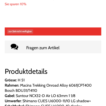
Sie sparen 10%
zur Zeit nicht verfügbar
Fragen zum Artikel
Produktdetails
Grösse:
H 51
Rahmen
: Macina Trekking Onroad Alloy 6061|CPT400
Bosch BDU31/T4110
Gabel
: Suntour NCX32-D Air LO 63mm 1 1/8
Umwerfer
: Shimano CUES U6000-11/10 LG shadow+