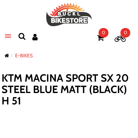
0
0
Toggle navigation
E-BIKES
KTM MACINA SPORT SX 20
STEEL BLUE MATT (BLACK)
H 51