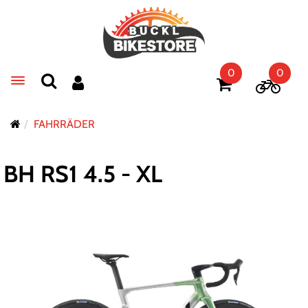
0
0
Toggle navigation
FAHRRÄDER
BH RS1 4.5 - XL