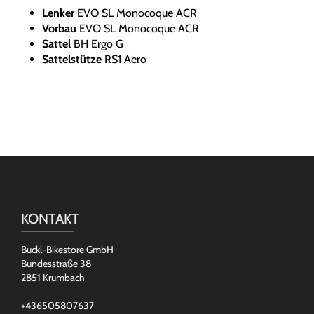
Lenker
EVO SL Monocoque ACR
Vorbau
EVO SL Monocoque ACR
Sattel
BH Ergo G
Sattelstütze
RS1 Aero
KONTAKT
Buckl-Bikestore GmbH
Bundesstraße 38
2851 Krumbach
+436505807637