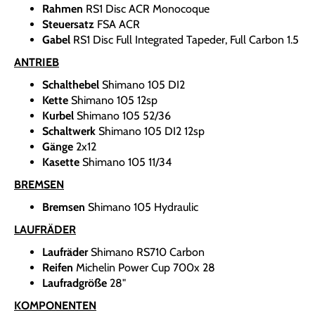
Rahmen
RS1 Disc ACR Monocoque
Steuersatz
FSA ACR
Gabel
RS1 Disc Full Integrated Tapeder, Full Carbon 1.5
ANTRIEB
Schalthebel
Shimano 105 DI2
Kette
Shimano 105 12sp
Kurbel
Shimano 105 52/36
Schaltwerk
Shimano 105 DI2 12sp
Gänge
2x12
Kasette
Shimano 105 11/34
BREMSEN
Bremsen
Shimano 105 Hydraulic
LAUFRÄDER
Laufräder
Shimano RS710 Carbon
Reifen
Michelin Power Cup 700x 28
Laufradgröße
28"
KOMPONENTEN