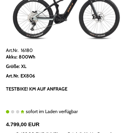
Art.Nr. 16180
Akku: 800Wh
Größe: XL
Art.Nr. EX806
TESTBIKE! KM AUF ANFRAGE
sofort im Laden verfügbar
4.799,00 EUR