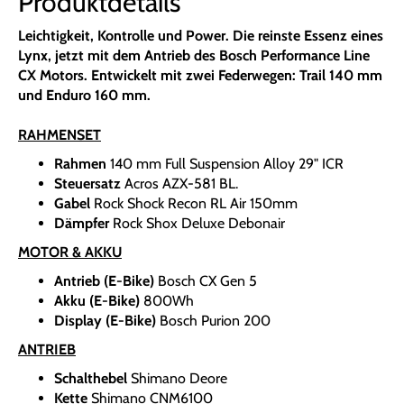
Produktdetails
Leichtigkeit, Kontrolle und Power. Die reinste Essenz eines
Lynx, jetzt mit dem Antrieb des Bosch Performance Line
CX Motors. Entwickelt mit zwei Federwegen: Trail 140 mm
und Enduro 160 mm.
RAHMENSET
Rahmen
140 mm Full Suspension Alloy 29" ICR
Steuersatz
Acros AZX-581 BL.
Gabel
Rock Shock Recon RL Air 150mm
Dämpfer
Rock Shox Deluxe Debonair
MOTOR & AKKU
Antrieb (E-Bike)
Bosch CX Gen 5
Akku (E-Bike)
800Wh
Display (E-Bike)
Bosch Purion 200
ANTRIEB
Schalthebel
Shimano Deore
Kette
Shimano CNM6100