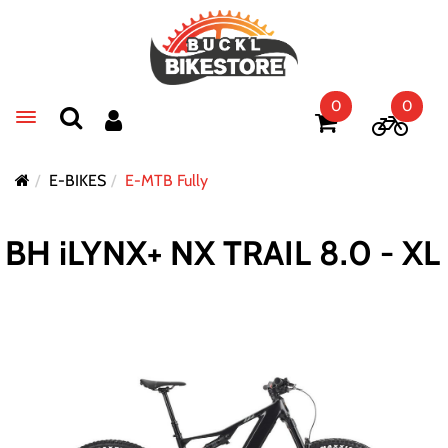
0
0
Toggle navigation
E-BIKES
E-MTB Fully
BH iLYNX+ NX TRAIL 8.0 - XL