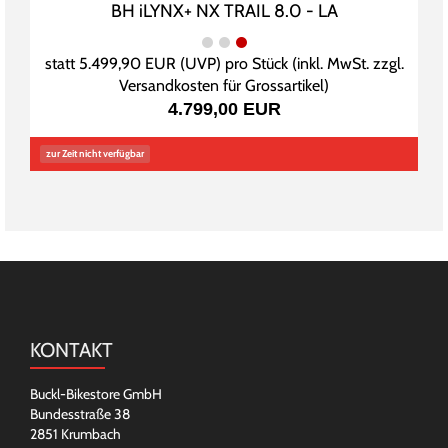
BH iLYNX+ NX TRAIL 8.0 - LA
statt
5.499,90 EUR
(
UVP
) pro Stück (inkl. MwSt. zzgl.
Versandkosten für Grossartikel
)
4.799,00 EUR
zur Zeit nicht verfügbar
KONTAKT
Buckl-Bikestore GmbH
Bundesstraße 38
2851 Krumbach