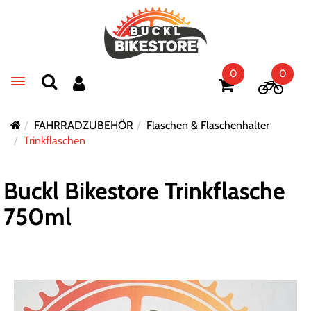
0
0
Toggle navigation
FAHRRADZUBEHÖR
Flaschen & Flaschenhalter
Trinkflaschen
Buckl Bikestore Trinkflasche
750ml