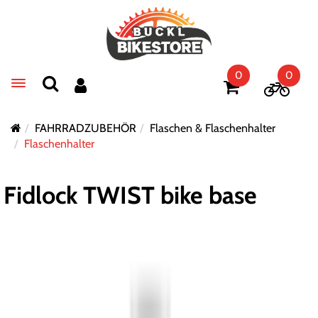
0
0
Toggle navigation
FAHRRADZUBEHÖR
Flaschen & Flaschenhalter
Flaschenhalter
Fidlock TWIST bike base