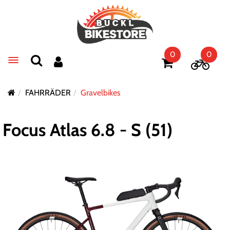
0
0
Toggle navigation
FAHRRÄDER
Gravelbikes
Focus Atlas 6.8 - S (51)