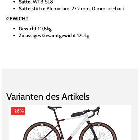
Sattel
WTB SL8
Sattelstütze
Aluminium, 27.2 mm, 0 mm set-back
GEWICHT
Gewicht
10,8kg
Zulässiges Gesamtgewicht
120kg
Varianten des Artikels
-28%