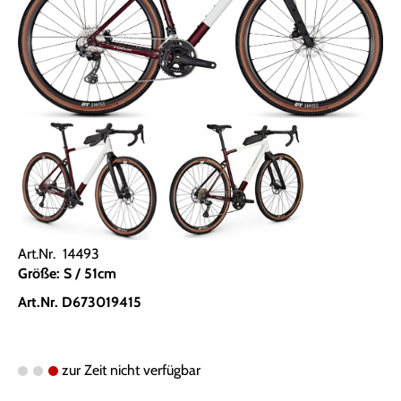
Art.Nr. 14493
Größe: S / 51cm
Art.Nr. D673019415
zur Zeit nicht verfügbar