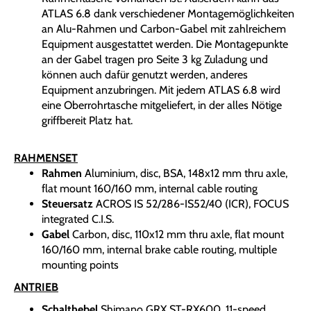
ATLAS 6.8 dank verschiedener Montagemöglichkeiten
an Alu-Rahmen und Carbon-Gabel mit zahlreichem
Equipment ausgestattet werden. Die Montagepunkte
an der Gabel tragen pro Seite 3 kg Zuladung und
können auch dafür genutzt werden, anderes
Equipment anzubringen. Mit jedem ATLAS 6.8 wird
eine Oberrohrtasche mitgeliefert, in der alles Nötige
griffbereit Platz hat.
RAHMENSET
Rahmen
Aluminium, disc, BSA, 148x12 mm thru axle,
flat mount 160/160 mm, internal cable routing
Steuersatz
ACROS IS 52/286-IS52/40 (ICR), FOCUS
integrated C.I.S.
Gabel
Carbon, disc, 110x12 mm thru axle, flat mount
160/160 mm, internal brake cable routing, multiple
mounting points
ANTRIEB
Schalthebel
Shimano GRX ST-RX600, 11-speed