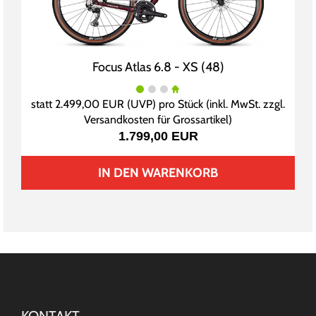
Focus Atlas 6.8 - XS (48)
statt
2.499,00 EUR
(
UVP
) pro Stück (inkl. MwSt. zzgl.
Versandkosten für Grossartikel
)
1.799,00 EUR
IN DEN WARENKORB
KONTAKT