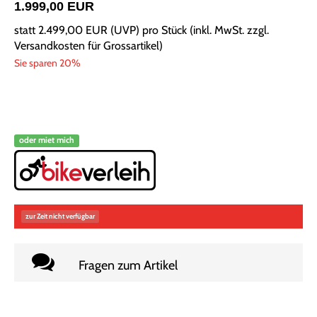
1.999,00 EUR
statt
2.499,00 EUR
(
UVP
) pro Stück (inkl. MwSt. zzgl.
Versandkosten für Grossartikel
)
Sie sparen 20%
oder miet mich
zur Zeit nicht verfügbar
Fragen zum Artikel