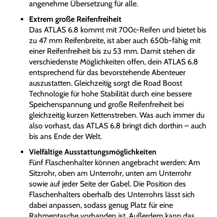
angenehme Übersetzung für alle.
Extrem große Reifenfreiheit
Das ATLAS 6.8 kommt mit 700c-Reifen und bietet bis
zu 47 mm Reifenbreite, ist aber auch 650b-fähig mit
einer Reifenfreiheit bis zu 53 mm. Damit stehen dir
verschiedenste Möglichkeiten offen, dein ATLAS 6.8
entsprechend für das bevorstehende Abenteuer
auszustatten. Gleichzeitig sorgt die Road Boost
Technologie für hohe Stabilität durch eine bessere
Speichenspannung und große Reifenfreiheit bei
gleichzeitig kurzen Kettenstreben. Was auch immer du
also vorhast, das ATLAS 6.8 bringt dich dorthin – auch
bis ans Ende der Welt.
Vielfältige Ausstattungsmöglichkeiten
Fünf Flaschenhalter können angebracht werden: Am
Sitzrohr, oben am Unterrohr, unten am Unterrohr
sowie auf jeder Seite der Gabel. Die Position des
Flaschenhalters oberhalb des Unterrohrs lässt sich
dabei anpassen, sodass genug Platz für eine
Rahmentasche vorhanden ist. Außerdem kann das