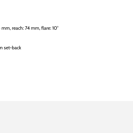
 mm, reach: 74 mm, flare: 10°
m set-back