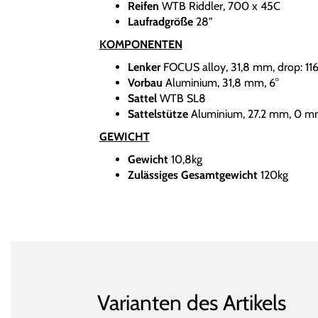
Reifen
WTB Riddler, 700 x 45C
Laufradgröße
28"
KOMPONENTEN
Lenker
FOCUS alloy, 31,8 mm, drop: 116
Vorbau
Aluminium, 31,8 mm, 6°
Sattel
WTB SL8
Sattelstütze
Aluminium, 27.2 mm, 0 m
GEWICHT
Gewicht
10,8kg
Zulässiges Gesamtgewicht
120kg
Varianten des Artikels