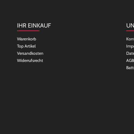
IHR EINKAUF
UN
Warenkorb
Kon
Top Artikel
Imp
Versandkosten
Dat
Widerrufsrecht
AGB
Batt