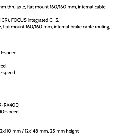
mm thru axle, flat mount 160/160 mm, internal cable
CR), FOCUS integrated C.I.S.
, flat mount 160/160 mm, internal brake cable routing,
1-speed
eed
1-speed
BR-RX400
10-speed
12x110 mm / 12x148 mm, 25 mm height