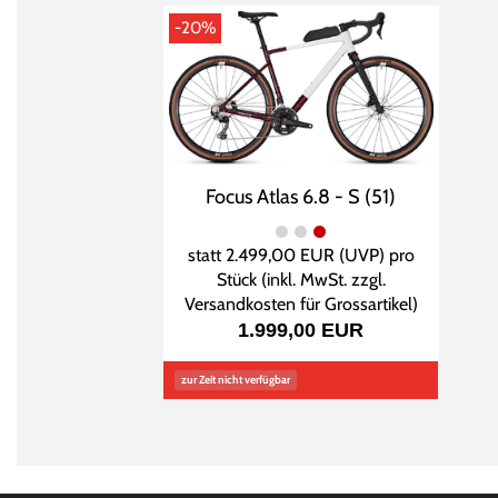
-20%
Focus Atlas 6.8 - S (51)
statt
2.499,00 EUR
(
UVP
) pro
Stück (inkl. MwSt. zzgl.
Versandkosten für Grossartikel
)
1.999,00 EUR
zur Zeit nicht verfügbar