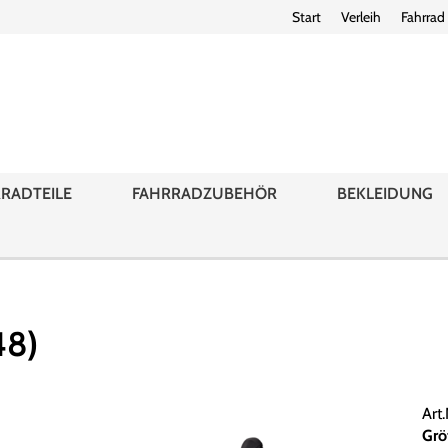
Start
Verleih
Fahrrad
RADTEILE
FAHRRADZUBEHÖR
BEKLEIDUNG
48)
Art
Grö