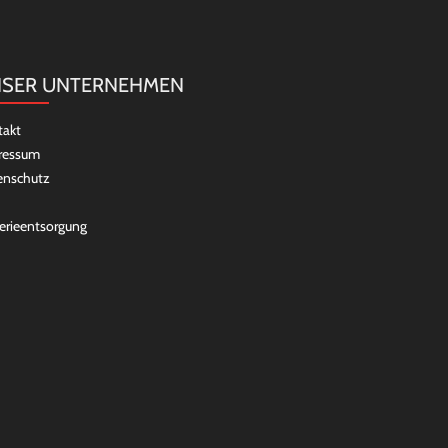
SER UNTERNEHMEN
takt
ressum
enschutz
erieentsorgung