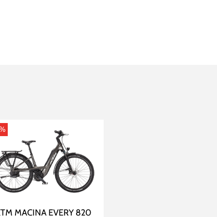
0%
KTM MACINA EVERY 820