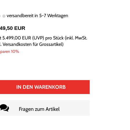
versandbereit in 5-7 Werktagen
949,50 EUR
tt
5.499,00 EUR
(
UVP
) pro Stück (inkl. MwSt.
l.
Versandkosten für Grossartikel
)
sparen 10%
IN DEN WARENKORB
Fragen zum Artikel