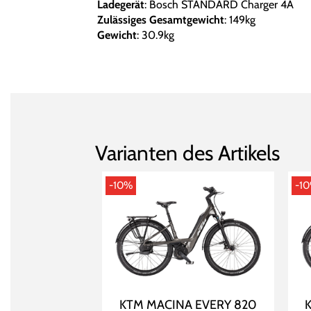
Ladegerät
: Bosch STANDARD Charger 4A
Zulässiges Gesamtgewicht
: 149kg
Gewicht
: 30.9kg
Varianten des Artikels
-10%
-1
KTM MACINA EVERY 820