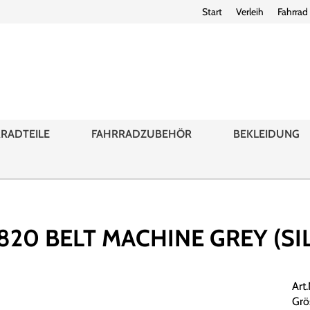
Start
Verleih
Fahrrad
RADTEILE
FAHRRADZUBEHÖR
BEKLEIDUNG
20 BELT MACHINE GREY (SIL
Art
Grö