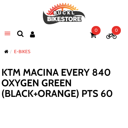
0
0
Toggle navigation
E-BIKES
KTM MACINA EVERY 840
OXYGEN GREEN
(BLACK+ORANGE) PTS 60