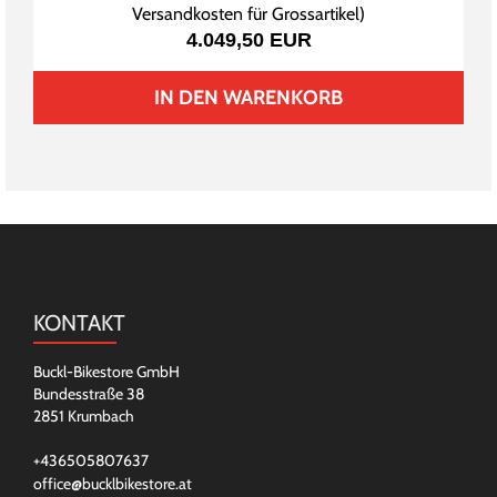
Versandkosten für Grossartikel
)
4.049,50 EUR
IN DEN WARENKORB
KONTAKT
Buckl-Bikestore GmbH
Bundesstraße 38
2851 Krumbach
+436505807637
office@bucklbikestore.at