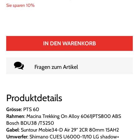
Sie sparen 10%
IN DEN WARENKORB
Fragen zum Artikel
Produktdetails
Grösse:
PTS 60
Rahmen
: Macina Trekking On Alloy 6061|PTS800 ABS
Bosch BDU38 /T5250
Gabel
: Suntour Mobie34-D Air 29" 2CR 80mm 15AH2
Umwerfer
: Shimano CUES U6000-11/10 LG shadow+