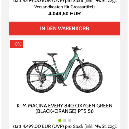
statt
4.499,00 EUR
(
UVP
) pro Stück (inkl. MwSt. zzgl.
Versandkosten für Grossartikel
)
4.049,50 EUR
IN DEN WARENKORB
-10%
KTM MACINA EVERY 840 OXYGEN GREEN
(BLACK+ORANGE) PTS 56
statt
4.499,00 EUR
(
UVP
) pro Stück (inkl. MwSt. zzgl.