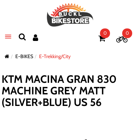
0
0
Toggle navigation
E-BIKES
E-Trekking/City
KTM MACINA GRAN 830
MACHINE GREY MATT
(SILVER+BLUE) US 56