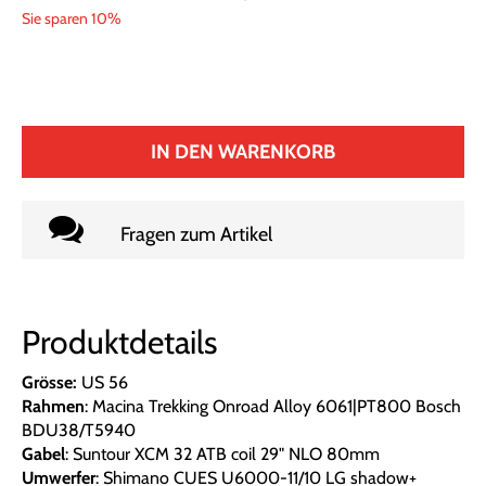
Sie sparen 10%
IN DEN WARENKORB
Fragen zum Artikel
Produktdetails
Grösse:
US 56
Rahmen
: Macina Trekking Onroad Alloy 6061|PT800 Bosch
BDU38/T5940
Gabel
: Suntour XCM 32 ATB coil 29" NLO 80mm
Umwerfer
: Shimano CUES U6000-11/10 LG shadow+