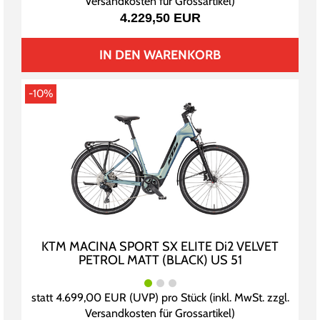
Versandkosten für Grossartikel
)
4.229,50 EUR
IN DEN WARENKORB
-10%
KTM MACINA SPORT SX ELITE Di2 VELVET
PETROL MATT (BLACK) US 51
statt
4.699,00 EUR
(
UVP
) pro Stück (inkl. MwSt. zzgl.
Versandkosten für Grossartikel
)