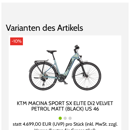
Varianten des Artikels
-10%
KTM MACINA SPORT SX ELITE Di2 VELVET
PETROL MATT (BLACK) US 46
statt
4.699,00 EUR
(
UVP
) pro Stück (inkl. MwSt. zzgl.