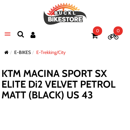
0
0
Toggle navigation
E-BIKES
E-Trekking/City
KTM MACINA SPORT SX
ELITE Di2 VELVET PETROL
MATT (BLACK) US 43