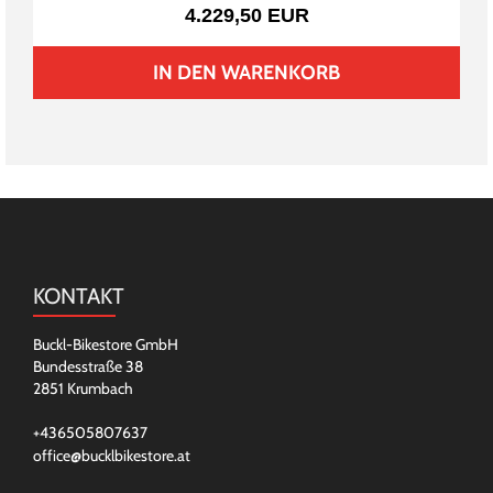
4.229,50 EUR
IN DEN WARENKORB
KONTAKT
Buckl-Bikestore GmbH
Bundesstraße 38
2851 Krumbach
+436505807637
office@bucklbikestore.at