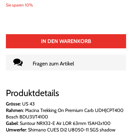
Sie sparen 10%
IN DEN WARENKORB
Fragen zum Artikel
Produktdetails
Grösse:
US 43
Rahmen
: Macina Trekking On Premium Carb UDH|CPT400
Bosch BDU31/T4100
Gabel
: Suntour NRX32-E Air LOR 63mm 15AH2x100
Umwerfer
: Shimano CUES Di2 U8050-11 SGS shadow