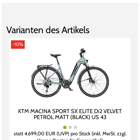
Varianten des Artikels
-10%
KTM MACINA SPORT SX ELITE Di2 VELVET
PETROL MATT (BLACK) US 43
statt
4.699,00 EUR
(
UVP
) pro Stück (inkl. MwSt. zzgl.