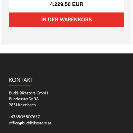
4.229,50 EUR
IN DEN WARENKORB
KONTAKT
Buckl-Bikestore GmbH
Bundesstraße 38
2851 Krumbach
+436505807637
office@bucklbikestore.at