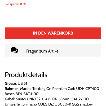
Sie sparen 10%
IN DEN WARENKORB
Fragen zum Artikel
Produktdetails
Grösse:
US 51
Rahmen
: Macina Trekking On Premium Carb UDH|CPT400
Bosch BDU31/T4100
Gabel
: Suntour NRX32-E Air LOR 63mm 15AH2x100
Umwerfer
: Shimano CUES Di2 U8050-11 SGS shadow