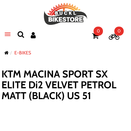
0
0
Toggle navigation
E-BIKES
KTM MACINA SPORT SX
ELITE Di2 VELVET PETROL
MATT (BLACK) US 51