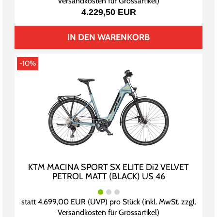
Versandkosten für Grossartikel
)
4.229,50 EUR
IN DEN WARENKORB
-10%
KTM MACINA SPORT SX ELITE Di2 VELVET
PETROL MATT (BLACK) US 46
statt
4.699,00 EUR
(
UVP
) pro Stück (inkl. MwSt. zzgl.
Versandkosten für Grossartikel
)