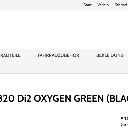
Start
Verleih
Fahrrad
RADTEILE
FAHRRADZUBEHÖR
BEKLEIDUNG
820 Di2 OXYGEN GREEN (BLA
Art
Grö