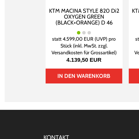
KTM MACINA STYLE 820 Di2
KT
OXYGEN GREEN
(BLACK+ORANGE) D 46
statt
4.599,00 EUR
(
UVP
) pro
s
Stück (inkl. MwSt. zzgl.
Versandkosten für Grossartikel
)
Ve
4.139,50 EUR
IN DEN WARENKORB
KONTAKT