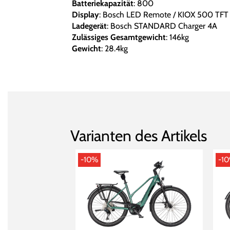
Batteriekapazität
: 800
Display
: Bosch LED Remote / KIOX 500 TFT 
Ladegerät
: Bosch STANDARD Charger 4A
Zulässiges Gesamtgewicht
: 146kg
Gewicht
: 28.4kg
Varianten des Artikels
-10%
-1