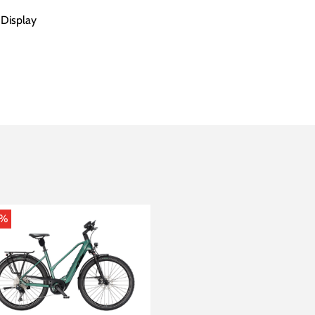
Display
0%