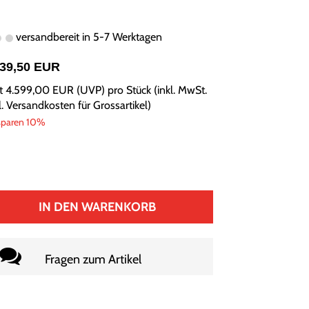
versandbereit in 5-7 Werktagen
139,50 EUR
tt
4.599,00 EUR
(
UVP
) pro Stück (inkl. MwSt.
l.
Versandkosten für Grossartikel
)
sparen 10%
IN DEN WARENKORB
Fragen zum Artikel