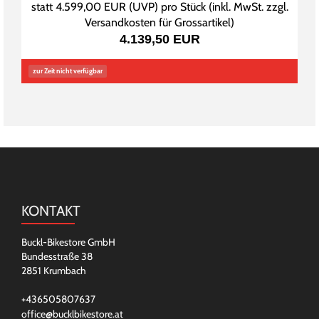
statt
4.599,00 EUR
(
UVP
) pro Stück (inkl. MwSt. zzgl.
Versandkosten für Grossartikel
)
4.139,50 EUR
zur Zeit nicht verfügbar
KONTAKT
Buckl-Bikestore GmbH
Bundesstraße 38
2851 Krumbach
+436505807637
office@bucklbikestore.at