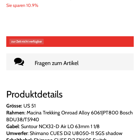
Sie sparen 10.9%
zur Zeit nicht verfügbar
Fragen zum Artikel
Produktdetails
Grösse:
US 51
Rahmen
: Macina Trekking Onroad Alloy 6061|PT800 Bosch
BDU38/T5940
Gabel
: Suntour NCX32-D Air LO 63mm 1 1/8
Umwerfer
: Shimano CUES Di2 U8050-11 SGS shadow