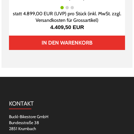
statt
4.899,00 EUR
(
UVP
) pro Stück (inkl. MwSt. zzgl.
Versandkosten für Grossartikel
)
4.409,50 EUR
IN DEN WARENKORB
KONTAKT
Buckl-Bikestore GmbH
Bundesstraße 38
2851 Krumbach