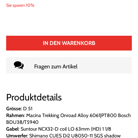
Sie sparen 10%
IN DEN WARENKORB
Fragen zum Artikel
Produktdetails
Grösse:
D 51
Rahmen
: Macina Trekking Onroad Alloy 6061|PT800 Bosch
BDU38/T5940
Gabel
: Suntour NCX32-D coil LO 63mm (HD) 1 1/8
Umwerfer
: Shimano CUES Di2 U8050-11 SGS shadow