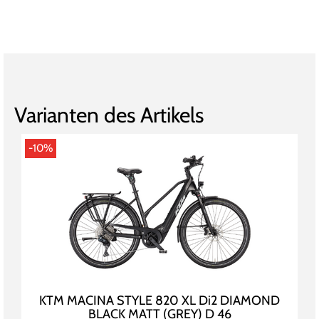
Varianten des Artikels
-10%
KTM MACINA STYLE 820 XL Di2 DIAMOND
BLACK MATT (GREY) D 46