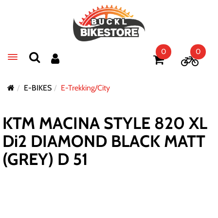
0
0
Toggle navigation
E-BIKES
E-Trekking/City
KTM MACINA STYLE 820 XL
Di2 DIAMOND BLACK MATT
(GREY) D 51