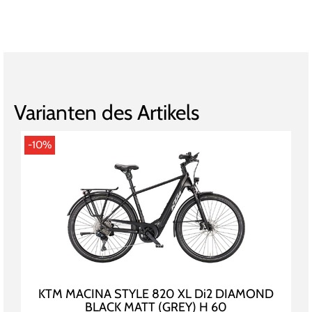
Varianten des Artikels
-10%
KTM MACINA STYLE 820 XL Di2 DIAMOND
BLACK MATT (GREY) H 60