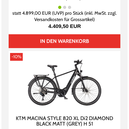
statt
4.899,00 EUR
(
UVP
) pro Stück (inkl. MwSt. zzgl.
Versandkosten für Grossartikel
)
4.409,50 EUR
IN DEN WARENKORB
-10%
KTM MACINA STYLE 820 XL Di2 DIAMOND
BLACK MATT (GREY) H 51