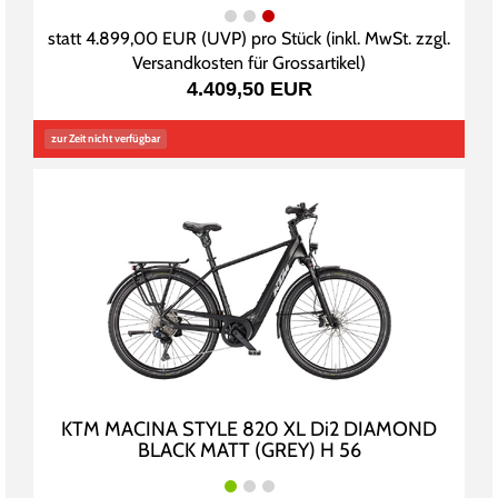
statt
4.899,00 EUR
(
UVP
) pro Stück (inkl. MwSt. zzgl.
Versandkosten für Grossartikel
)
4.409,50 EUR
zur Zeit nicht verfügbar
KTM MACINA STYLE 820 XL Di2 DIAMOND
BLACK MATT (GREY) H 56