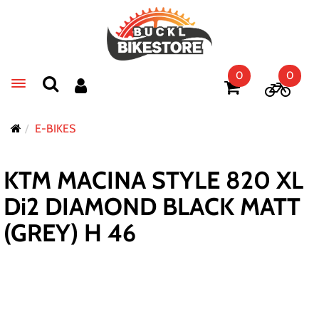
0
0
Toggle navigation
E-BIKES
KTM MACINA STYLE 820 XL
Di2 DIAMOND BLACK MATT
(GREY) H 46