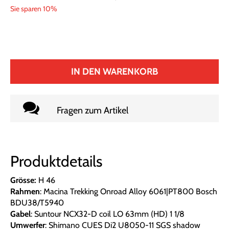
Sie sparen 10%
IN DEN WARENKORB
Fragen zum Artikel
Produktdetails
Grösse:
H 46
Rahmen
: Macina Trekking Onroad Alloy 6061|PT800 Bosch
BDU38/T5940
Gabel
: Suntour NCX32-D coil LO 63mm (HD) 1 1/8
Umwerfer
: Shimano CUES Di2 U8050-11 SGS shadow