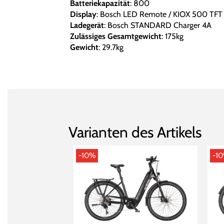
Batteriekapazität
: 800
Display
: Bosch LED Remote / KIOX 500 TFT 
Ladegerät
: Bosch STANDARD Charger 4A
Zulässiges Gesamtgewicht
: 175kg
Gewicht
: 29.7kg
Varianten des Artikels
-10%
-1