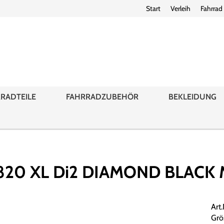
Start
Verleih
Fahrrad
RADTEILE
FAHRRADZUBEHÖR
BEKLEIDUNG
20 XL Di2 DIAMOND BLACK M
Art
Grö