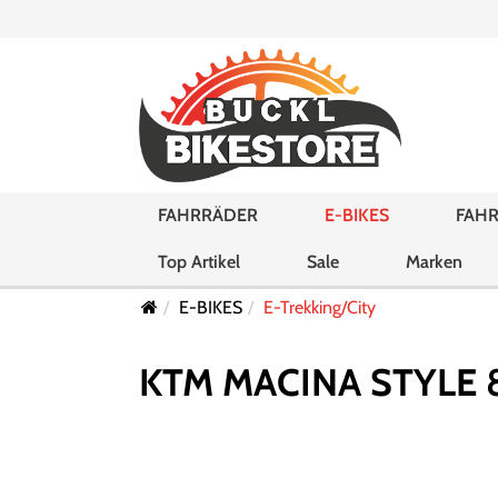
FAHRRÄDER
E-BIKES
FAHR
Top Artikel
Sale
Marken
E-BIKES
E-Trekking/City
KTM MACINA STYLE 8