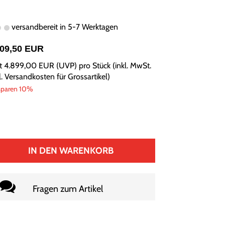
versandbereit in 5-7 Werktagen
409,50 EUR
tt
4.899,00 EUR
(
UVP
) pro Stück (inkl. MwSt.
l.
Versandkosten für Grossartikel
)
sparen 10%
IN DEN WARENKORB
Fragen zum Artikel