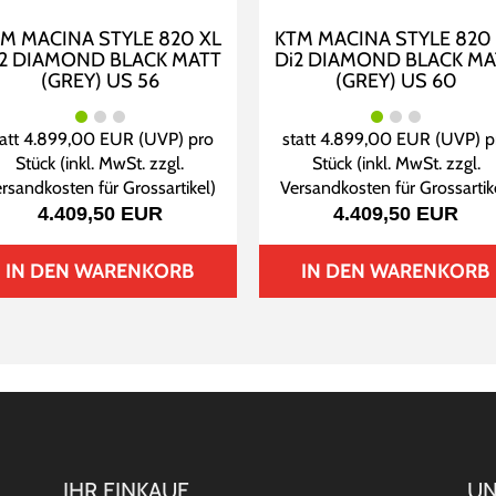
M MACINA STYLE 820 XL
KTM MACINA STYLE 820
i2 DIAMOND BLACK MATT
Di2 DIAMOND BLACK MA
(GREY) US 56
(GREY) US 60
tatt
4.899,00 EUR
(
UVP
) pro
statt
4.899,00 EUR
(
UVP
) p
Stück (inkl. MwSt. zzgl.
Stück (inkl. MwSt. zzgl.
rsandkosten für Grossartikel
)
Versandkosten für Grossartik
4.409,50 EUR
4.409,50 EUR
IN DEN WARENKORB
IN DEN WARENKORB
IHR EINKAUF
UN