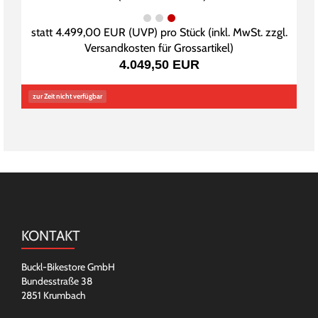
statt
4.499,00 EUR
(
UVP
) pro Stück (inkl. MwSt. zzgl.
Versandkosten für Grossartikel
)
4.049,50 EUR
zur Zeit nicht verfügbar
KONTAKT
Buckl-Bikestore GmbH
Bundesstraße 38
2851 Krumbach