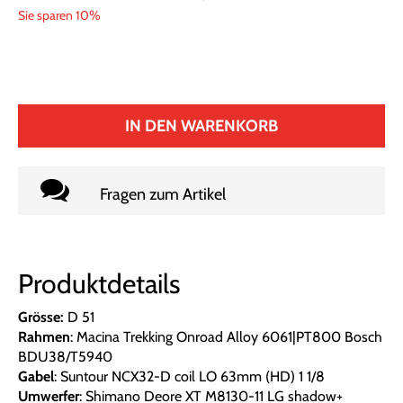
Sie sparen 10%
IN DEN WARENKORB
Fragen zum Artikel
Produktdetails
Grösse:
D 51
Rahmen
: Macina Trekking Onroad Alloy 6061|PT800 Bosch
BDU38/T5940
Gabel
: Suntour NCX32-D coil LO 63mm (HD) 1 1/8
Umwerfer
: Shimano Deore XT M8130-11 LG shadow+