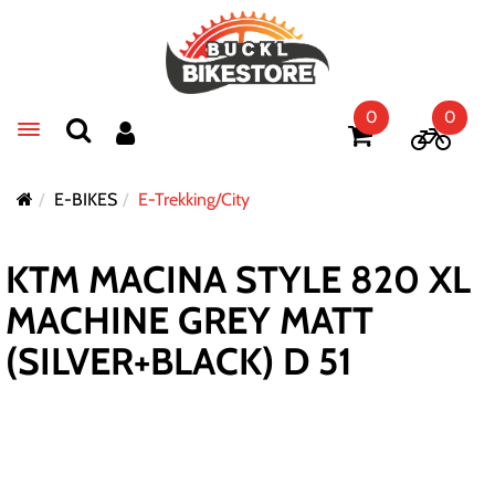
0
0
Toggle navigation
E-BIKES
E-Trekking/City
KTM MACINA STYLE 820 XL
MACHINE GREY MATT
(SILVER+BLACK) D 51