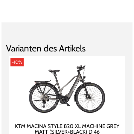
Varianten des Artikels
-10%
KTM MACINA STYLE 820 XL MACHINE GREY
MATT (SILVER+BLACK) D 46