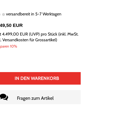
versandbereit in 5-7 Werktagen
049,50 EUR
tt
4.499,00 EUR
(
UVP
) pro Stück (inkl. MwSt.
l.
Versandkosten für Grossartikel
)
sparen 10%
IN DEN WARENKORB
Fragen zum Artikel