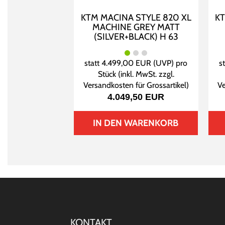
KTM MACINA STYLE 820 XL
KT
MACHINE GREY MATT
(SILVER+BLACK) H 63
statt
4.499,00 EUR
(
UVP
) pro
s
Stück (inkl. MwSt. zzgl.
Versandkosten für Grossartikel
)
Ve
4.049,50 EUR
IN DEN WARENKORB
KONTAKT