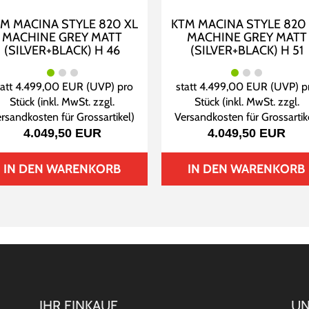
M MACINA STYLE 820 XL
KTM MACINA STYLE 820
MACHINE GREY MATT
MACHINE GREY MATT
(SILVER+BLACK) H 46
(SILVER+BLACK) H 51
tatt
4.499,00 EUR
(
UVP
) pro
statt
4.499,00 EUR
(
UVP
) p
Stück (inkl. MwSt. zzgl.
Stück (inkl. MwSt. zzgl.
rsandkosten für Grossartikel
)
Versandkosten für Grossartik
4.049,50 EUR
4.049,50 EUR
IN DEN WARENKORB
IN DEN WARENKORB
IHR EINKAUF
UN