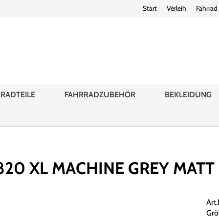
Start
Verleih
Fahrrad
RADTEILE
FAHRRADZUBEHÖR
BEKLEIDUNG
20 XL MACHINE GREY MATT (
Art
Grö