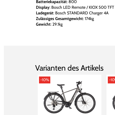
Batteriekapazität
: 800
Display
: Bosch LED Remote / KIOX 500 TFT 
Ladegerät
: Bosch STANDARD Charger 4A
Zulässiges Gesamtgewicht
: 174kg
Gewicht
: 29.1kg
Varianten des Artikels
-10%
-1