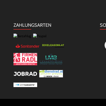
ZAHLUNGSARTEN
SO