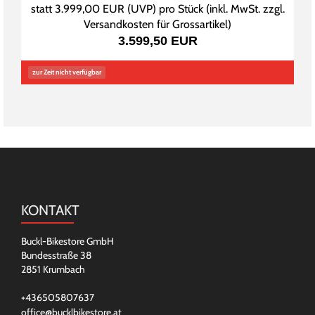
statt
3.999,00 EUR
(
UVP
) pro Stück (inkl. MwSt. zzgl.
Versandkosten für Grossartikel
)
3.599,50 EUR
zur Zeit nicht verfügbar
KONTAKT
Buckl-Bikestore GmbH
Bundesstraße 38
2851 Krumbach
+436505807637
office@bucklbikestore.at