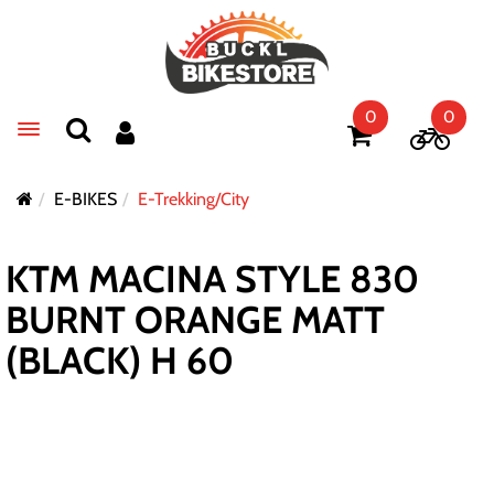
0
0
Toggle navigation
E-BIKES
E-Trekking/City
KTM MACINA STYLE 830
BURNT ORANGE MATT
(BLACK) H 60