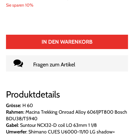
Sie sparen 10%
IN DEN WARENKORB
Fragen zum Artikel
Produktdetails
Grösse:
H 60
Rahmen
: Macina Trekking Onroad Alloy 6061|PT800 Bosch
BDU38/T5940
Gabel
: Suntour NCX32-D coil LO 63mm 1 1/8
Umwerfer
: Shimano CUES U6000-11/10 LG shadow+