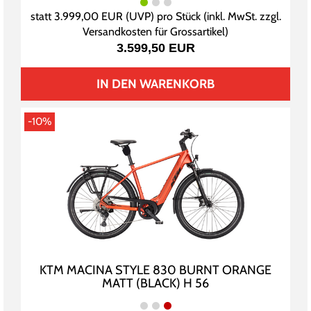
statt
3.999,00 EUR
(
UVP
) pro Stück (inkl. MwSt. zzgl.
Versandkosten für Grossartikel
)
3.599,50 EUR
IN DEN WARENKORB
-10%
KTM MACINA STYLE 830 BURNT ORANGE
MATT (BLACK) H 56