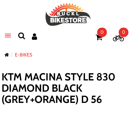
0
0
Toggle navigation
E-BIKES
KTM MACINA STYLE 830
DIAMOND BLACK
(GREY+ORANGE) D 56