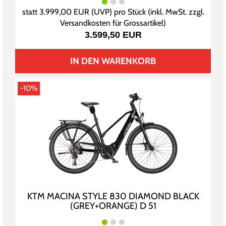
statt
3.999,00 EUR
(
UVP
) pro Stück (inkl. MwSt. zzgl.
Versandkosten für Grossartikel
)
3.599,50 EUR
IN DEN WARENKORB
-10%
KTM MACINA STYLE 830 DIAMOND BLACK
(GREY+ORANGE) D 51