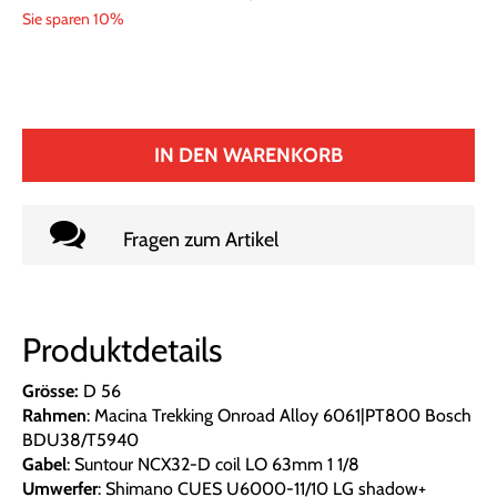
Sie sparen 10%
IN DEN WARENKORB
Fragen zum Artikel
Produktdetails
Grösse:
D 56
Rahmen
: Macina Trekking Onroad Alloy 6061|PT800 Bosch
BDU38/T5940
Gabel
: Suntour NCX32-D coil LO 63mm 1 1/8
Umwerfer
: Shimano CUES U6000-11/10 LG shadow+