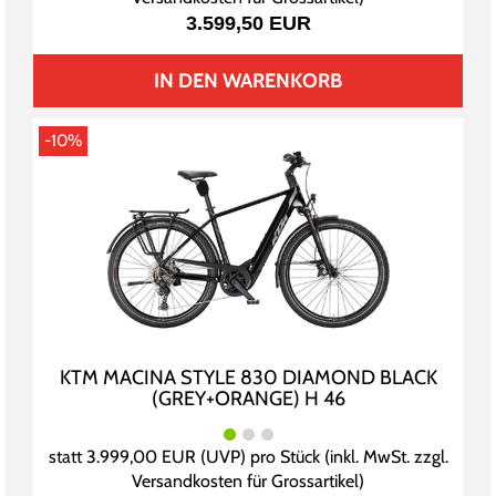
3.599,50 EUR
IN DEN WARENKORB
-10%
KTM MACINA STYLE 830 DIAMOND BLACK
(GREY+ORANGE) H 46
statt
3.999,00 EUR
(
UVP
) pro Stück (inkl. MwSt. zzgl.
Versandkosten für Grossartikel
)