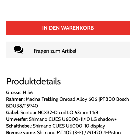
IN DEN WARENKORB
Fragen zum Artikel
Produktdetails
Grösse:
H 56
Rahmen
: Macina Trekking Onroad Alloy 6061|PT800 Bosch
BDU38/T5940
Gabel
: Suntour NCX32-D coil LO 63mm 1 1/8
Umwerfer
: Shimano CUES U6000-11/10 LG shadow+
Schalthebel
: Shimano CUES U6000-10 display
Bremse vorne
: Shimano MT402 (3-F) / MT420 4-Piston