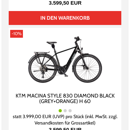
3.599,50 EUR
IN DEN WARENKORB
-10%
KTM MACINA STYLE 830 DIAMOND BLACK
(GREY+ORANGE) H 60
statt
3.999,00 EUR
(
UVP
) pro Stück (inkl. MwSt. zzgl.
Versandkosten für Grossartikel
)
3.599,50 EUR