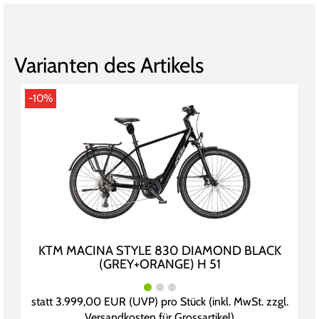
Varianten des Artikels
-10%
KTM MACINA STYLE 830 DIAMOND BLACK
(GREY+ORANGE) H 51
statt
3.999,00 EUR
(
UVP
) pro Stück (inkl. MwSt. zzgl.
Versandkosten für Grossartikel
)