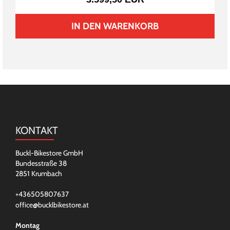
IN DEN WARENKORB
KONTAKT
Buckl-Bikestore GmbH
Bundesstraße 38
2851 Krumbach
+436505807637
office@bucklbikestore.at
Montag