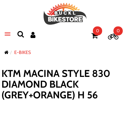
0
0
Toggle navigation
E-BIKES
KTM MACINA STYLE 830
DIAMOND BLACK
(GREY+ORANGE) H 56