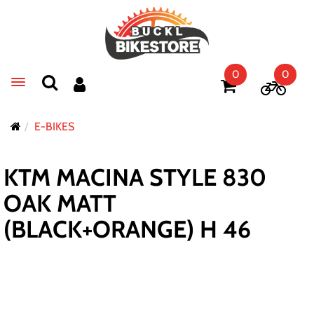
0
0
Toggle navigation
E-BIKES
KTM MACINA STYLE 830
OAK MATT
(BLACK+ORANGE) H 46