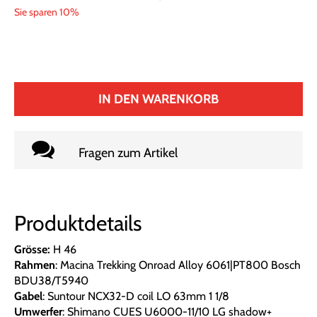
Sie sparen 10%
IN DEN WARENKORB
Fragen zum Artikel
Produktdetails
Grösse:
H 46
Rahmen
: Macina Trekking Onroad Alloy 6061|PT800 Bosch
BDU38/T5940
Gabel
: Suntour NCX32-D coil LO 63mm 1 1/8
Umwerfer
: Shimano CUES U6000-11/10 LG shadow+