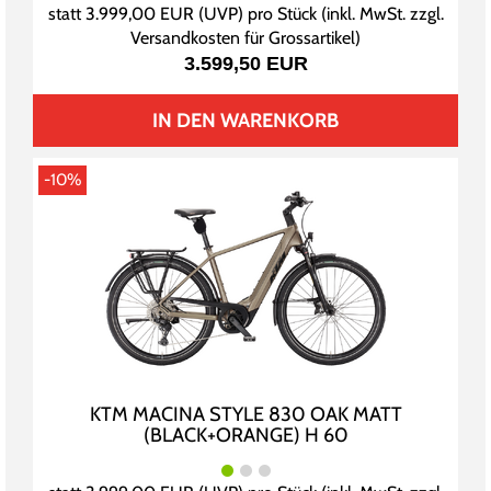
statt
3.999,00 EUR
(
UVP
) pro Stück (inkl. MwSt. zzgl.
Versandkosten für Grossartikel
)
3.599,50 EUR
IN DEN WARENKORB
-10%
KTM MACINA STYLE 830 OAK MATT
(BLACK+ORANGE) H 60