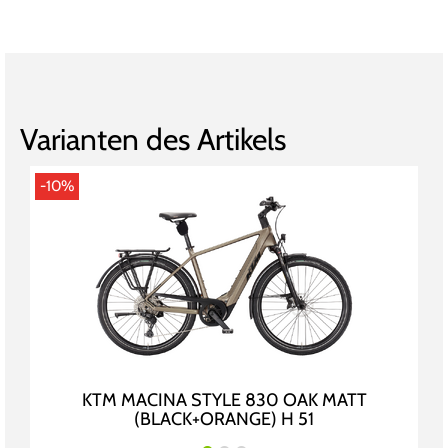
Varianten des Artikels
-10%
KTM MACINA STYLE 830 OAK MATT
(BLACK+ORANGE) H 51