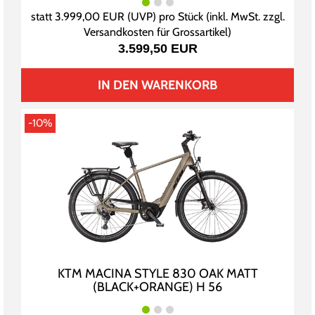
statt
3.999,00 EUR
(
UVP
) pro Stück (inkl. MwSt. zzgl.
Versandkosten für Grossartikel
)
3.599,50 EUR
IN DEN WARENKORB
-10%
KTM MACINA STYLE 830 OAK MATT
(BLACK+ORANGE) H 56