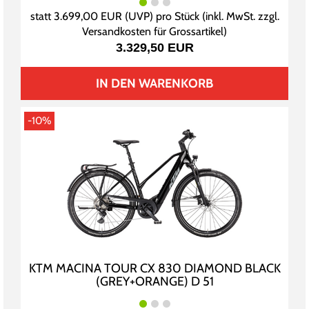
statt
3.699,00 EUR
(
UVP
) pro Stück (inkl. MwSt. zzgl.
Versandkosten für Grossartikel
)
3.329,50 EUR
IN DEN WARENKORB
-10%
KTM MACINA TOUR CX 830 DIAMOND BLACK
(GREY+ORANGE) D 51