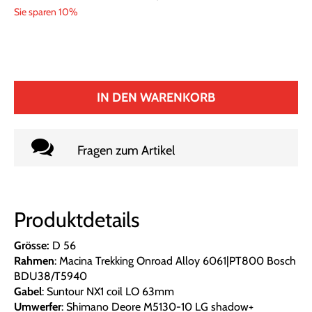
Sie sparen 10%
IN DEN WARENKORB
Fragen zum Artikel
Produktdetails
Grösse:
D 56
Rahmen
: Macina Trekking Onroad Alloy 6061|PT800 Bosch
BDU38/T5940
Gabel
: Suntour NX1 coil LO 63mm
Umwerfer
: Shimano Deore M5130-10 LG shadow+