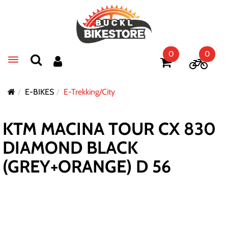
0
0
Toggle navigation
E-BIKES
E-Trekking/City
KTM MACINA TOUR CX 830
DIAMOND BLACK
(GREY+ORANGE) D 56