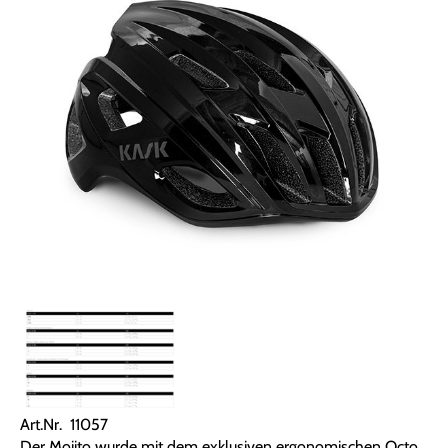
Art.Nr. 11057
Der Mojito wurde mit dem exklusiven ergonomischen Octo