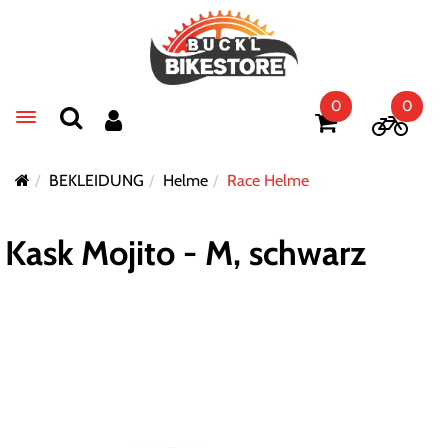
0
0
Toggle navigation
BEKLEIDUNG
Helme
Race Helme
Kask Mojito - M, schwarz