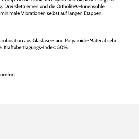
ung. Drei Klettriemen und die Ortholite®-Innensohle
minimale Vibrationen selbst auf langen Etappen.
ombination aus Glasfaser- und Polyamide-Material sehr
se. Kraftübertragungs-Index: 50%
Komfort