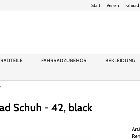
Start
Verleih
Fahrrad
RADTEILE
FAHRRADZUBEHÖR
BEKLEIDUNG
e
ad Schuh - 42, black
Art.
Ren