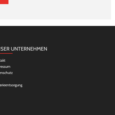
SER UNTERNEHMEN
takt
ressum
enschutz
erieentsorgung