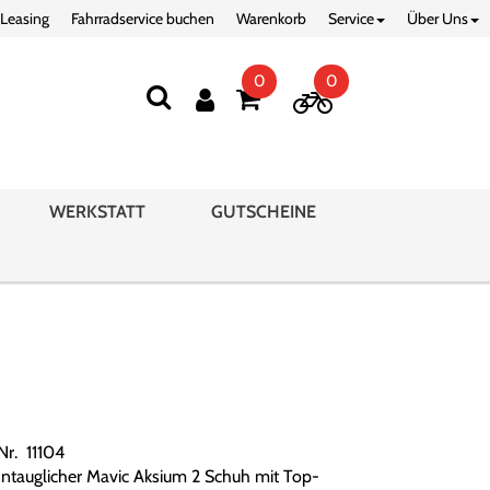
 Leasing
Fahrradservice buchen
Warenkorb
Service
Über Uns
0
0
WERKSTATT
GUTSCHEINE
Nr. 11104
ntauglicher Mavic Aksium 2 Schuh mit Top-