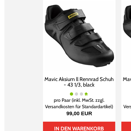
Mavic Aksium ll Rennrad Schuh
Mav
- 43 1/3, black
pro Paar (inkl. MwSt. zzgl.
Versandkosten für Standardartikel
)
Ver
99,00 EUR
IN DEN WARENKORB