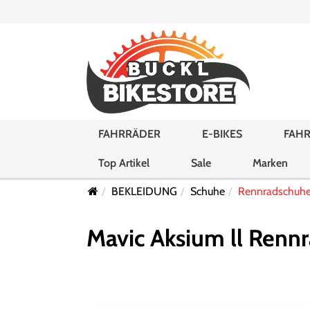
FAHRRÄDER
E-BIKES
FAHR
Top Artikel
Sale
Marken
BEKLEIDUNG
Schuhe
Rennradschuh
Mavic Aksium ll Rennr