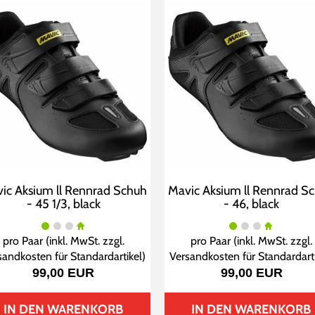
ic Aksium ll Rennrad Schuh
Mavic Aksium ll Rennrad S
- 45 1/3, black
- 46, black
pro Paar (inkl. MwSt. zzgl.
pro Paar (inkl. MwSt. zzgl.
sandkosten für Standardartikel
)
Versandkosten für Standardart
99,00 EUR
99,00 EUR
IN DEN WARENKORB
IN DEN WARENKORB