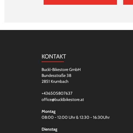
KONTAKT
Buckl-Bikestore GmbH
Bundesstraße 38
2851 Krumbach
+436505807637
office@bucklbikestore.at
Montag
08:00 - 12:00 Uhr & 12:30 - 16:30Uhr
Dienstag