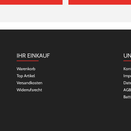
IHR EINKAUF
UN
Warenkorb
Kon
Top Artikel
Imp
Versandkosten
Dat
Widerrufsrecht
AGB
Batt