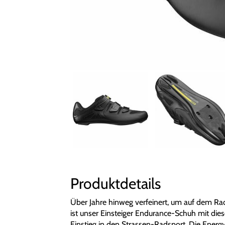
Produktdetails
Über Jahre hinweg verfeinert, um auf dem Ra
ist unser Einsteiger Endurance-Schuh mit die
Einstieg in den Strassen-Radsport. Die Ener