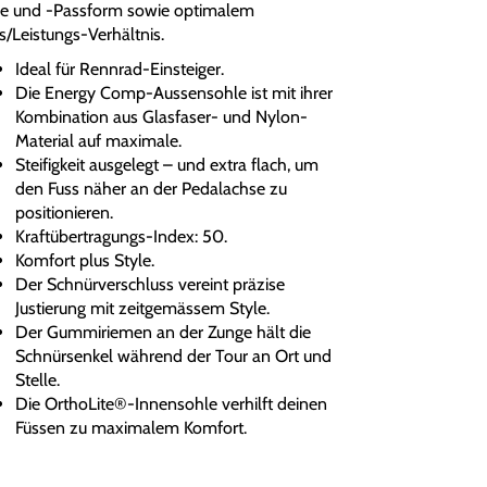
le und -Passform sowie optimalem
s/Leistungs-Verhältnis.
Ideal für Rennrad-Einsteiger.
Die Energy Comp-Aussensohle ist mit ihrer
Kombination aus Glasfaser- und Nylon-
Material auf maximale.
Steifigkeit ausgelegt – und extra flach, um
den Fuss näher an der Pedalachse zu
positionieren.
Kraftübertragungs-Index: 50.
Komfort plus Style.
Der Schnürverschluss vereint präzise
Justierung mit zeitgemässem Style.
Der Gummiriemen an der Zunge hält die
Schnürsenkel während der Tour an Ort und
Stelle.
Die OrthoLite®-Innensohle verhilft deinen
Füssen zu maximalem Komfort.