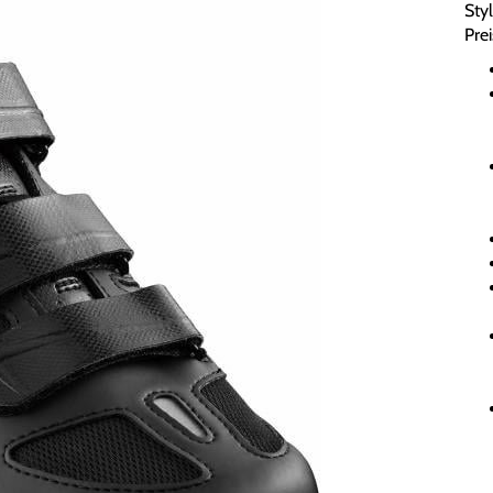
Sty
Prei