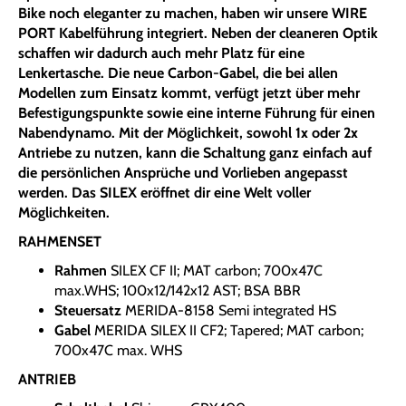
Bike noch eleganter zu machen, haben wir unsere WIRE
PORT Kabelführung integriert. Neben der cleaneren Optik
schaffen wir dadurch auch mehr Platz für eine
Lenkertasche. Die neue Carbon-Gabel, die bei allen
Modellen zum Einsatz kommt, verfügt jetzt über mehr
Befestigungspunkte sowie eine interne Führung für einen
Nabendynamo. Mit der Möglichkeit, sowohl 1x oder 2x
Antriebe zu nutzen, kann die Schaltung ganz einfach auf
die persönlichen Ansprüche und Vorlieben angepasst
werden. Das SILEX eröffnet dir eine Welt voller
Möglichkeiten.
RAHMENSET
Rahmen
SILEX CF II; MAT carbon; 700x47C
max.WHS; 100x12/142x12 AST; BSA BBR
Steuersatz
MERIDA-8158 Semi integrated HS
Gabel
MERIDA SILEX II CF2; Tapered; MAT carbon;
700x47C max. WHS
ANTRIEB