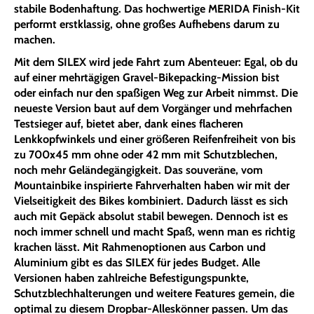
stabile Bodenhaftung. Das hochwertige MERIDA Finish-Kit
performt erstklassig, ohne großes Aufhebens darum zu
machen.
Mit dem SILEX wird jede Fahrt zum Abenteuer: Egal, ob du
auf einer mehrtägigen Gravel-Bikepacking-Mission bist
oder einfach nur den spaßigen Weg zur Arbeit nimmst. Die
neueste Version baut auf dem Vorgänger und mehrfachen
Testsieger auf, bietet aber, dank eines flacheren
Lenkkopfwinkels und einer größeren Reifenfreiheit von bis
zu 700x45 mm ohne oder 42 mm mit Schutzblechen,
noch mehr Geländegängigkeit. Das souveräne, vom
Mountainbike inspirierte Fahrverhalten haben wir mit der
Vielseitigkeit des Bikes kombiniert. Dadurch lässt es sich
auch mit Gepäck absolut stabil bewegen. Dennoch ist es
noch immer schnell und macht Spaß, wenn man es richtig
krachen lässt. Mit Rahmenoptionen aus Carbon und
Aluminium gibt es das SILEX für jedes Budget. Alle
Versionen haben zahlreiche Befestigungspunkte,
Schutzblechhalterungen und weitere Features gemein, die
optimal zu diesem Dropbar-Alleskönner passen. Um das