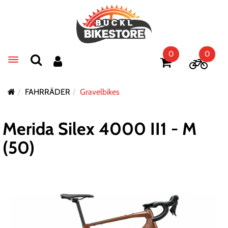
0
0
Toggle navigation
FAHRRÄDER
Gravelbikes
Merida Silex 4000 II1 - M
(50)