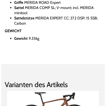
Griffe
MERIDA ROAD Expert
Sattel
MERIDA COMP SL; V-mount; incl. MERIDA
minitool
Sattelstütze
MERIDA EXPERT CC; 27.2 DSP; 15 SSB;
Carbon
GEWICHT
Gewicht
9.35kg
Varianten des Artikels