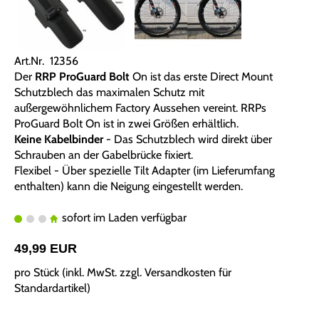
Art.Nr. 12356
Der
RRP ProGuard Bolt
On ist das erste Direct Mount
Schutzblech das maximalen Schutz mit
außergewöhnlichem Factory Aussehen vereint. RRPs
ProGuard Bolt On ist in zwei Größen erhältlich.
Keine Kabelbinder
- Das Schutzblech wird direkt über
Schrauben an der Gabelbrücke fixiert.
Flexibel - Über spezielle Tilt Adapter (im Lieferumfang
enthalten) kann die Neigung eingestellt werden.
sofort im Laden verfügbar
49,99 EUR
pro Stück (inkl. MwSt. zzgl.
Versandkosten für
Standardartikel
)