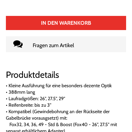
IN DEN WARENKORB
Fragen zum Artikel
Produktdetails
• Kleine Ausführung für eine besonders dezente Optik
• 388mm lang
• Laufradgrößen: 26", 27.5", 29"
• Reifenbreite: bis zu 3"
• Kompatibel (Gewindebohrung an der Rückseite der
Gabelbrücke vorausgsetzt) mit:
Fox32, 34, 36, 49 - Std & Boost (Fox40 - 26", 27.5" mit
separat erhältlichem Adapter)