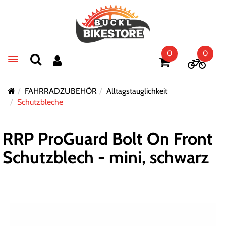
0
0
Toggle navigation
FAHRRADZUBEHÖR
Alltagstauglichkeit
Schutzbleche
RRP ProGuard Bolt On Front
Schutzblech - mini, schwarz